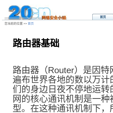
首页
您当前的位置 >>
首页
路由器基础
/ns/wz/net/data/20010717050249.
路由器（Router）是
遍布世界各地的数以万计
们的身边日夜不停地运转
网的核心通讯机制是一种
型。在这种通讯机制下，