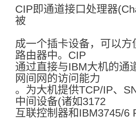
CIP即通道接口处理器(Channel
被
成一个插卡设备，可以方便地
路由器中。CIP
通过直接与IBM大机的通
网间网的访问能力
。为大机提供TCP/IP、
中间设备(诸如3172
互联控制器和IBM3745/6