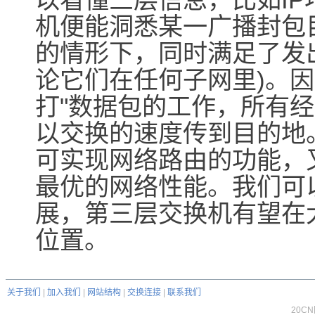
机便能洞悉某一广播封包
的情形下，同时满足了发
论它们在任何子网里)。因
打"数据包的工作，所有
以交换的速度传到目的地
可实现网络路由的功能，
最优的网络性能。我们可
展，第三层交换机有望在
位置。
关于我们
|
加入我们
|
网站结构
|
交换连接
|
联系我们
20C