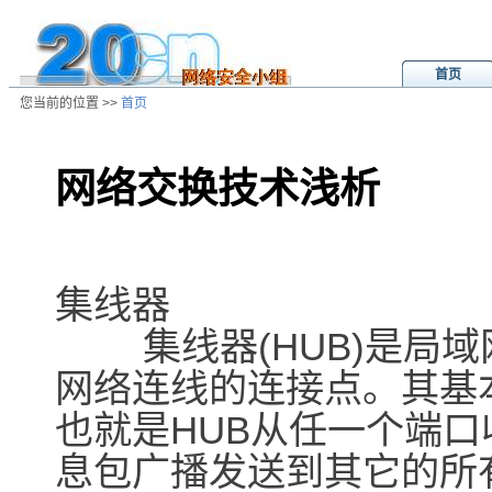
首页
您当前的位置 >>
首页
网络交换技术浅析
/ns/wz/net/data/20020805042309.
集线器
集线器(HUB)是局域
网络连线的连接点。其基
也就是HUB从任一个端
息包广播发送到其它的所