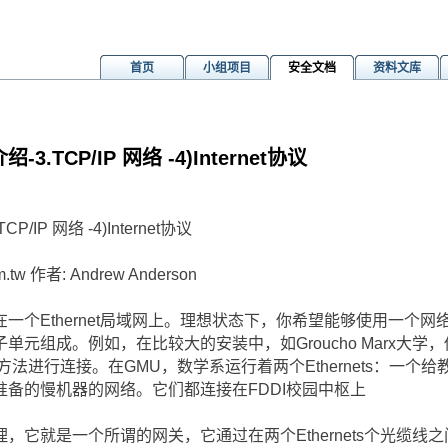
首页
小组项目
安全文档
资料文库
.TCP/IP 网络 -4)Internet协议
IP 网络 -4)Internet协议
m.tw 作者: Andrew Anderson
一个Ethernet局域网上。理想状态下，你希望能够使用一个
元组成。例如，在比较大的安装中，如Groucho Marx大学
某种方法进行连接。在GMU，数学系运行着两个Ethernets：一
备的慢机器的网络。它们都连接在FDDI校园中枢上
，它就是一个所谓的网关，它通过在两个Ethernets个光缆线