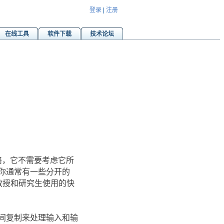
登录
|
注册
在线工具
软件下载
技术论坛
网络，它不需要考虑它所
，你通常有一些分开的
个给教授和研究生使用的快
之间复制来处理输入和输