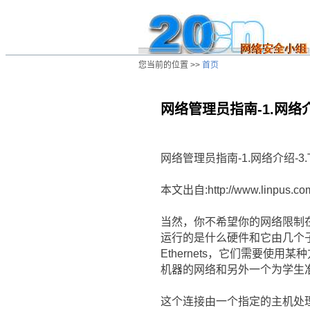
您当前的位置 >>
首页
网络管理员指南-1.网络介绍-3
/ns/wz/net/data/20020808020222.htm
网络管理员指南-1.网络介绍-3.TCP/
本文出自:http://www.linpus.co
当然，你不希望你的网络限制在
运行的是什么硬件和它由几个子单
Ethernets，它们需要使用
机器的网络和另外一个为学生准
这个连接由一个指定的主机处理