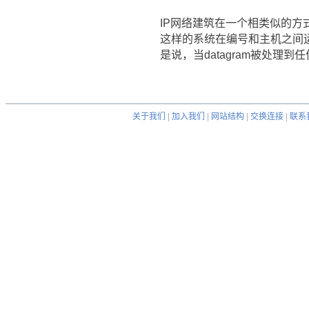
IP网络建筑在一个相类似的方式上。
这样的系统在编号和主机之间运
是说，当datagram被处
关于我们
|
加入我们
|
网站结构
|
交换连接
|
联系