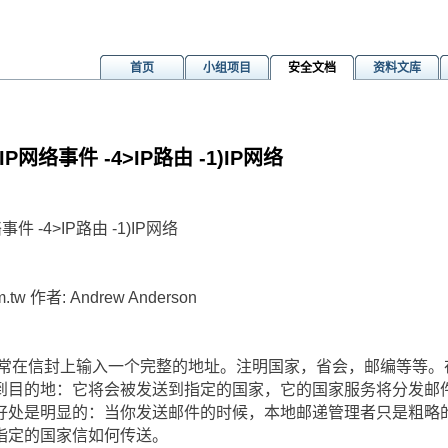
首页
小组项目
安全文档
资料文库
P网络事件 -4>IP路由 -1)IP网络
件 -4>IP路由 -1)IP网络
m.tw 作者: Andrew Anderson
通常在信封上输入一个完整的地址。注明国家，省会，邮编等等。
到目的地：它将会被发送到指定的国家，它的国家服务将分发邮
好处是明显的：当你发送邮件的时候，本地邮递管理者只是粗略
指定的国家信如何传送。