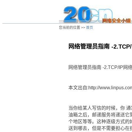
您当前的位置 >>
首页
网络管理员指南 -2.TCP/I
/ns/wz/net/data/20020808021302.htm
网络管理员指南 -2.TCP/IP网络事
本文出自:http://www.linpus.co
当你给某人写信的时候，你 
油箱之后，邮递服务将递送它
个地区等等。这种逐级方式的
送到哪去，但是不需要担心在