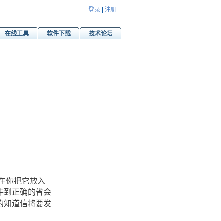
登录
|
注册
在线工具
软件下载
技术论坛
在你把它放入
件到正确的省会
的知道信将要发