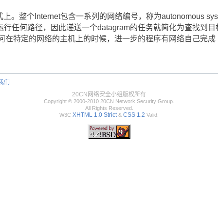
整个Internet包含一系列的网络编号，称为autonomous sys
行任何路径，因此递送一个datagram的任务就简化为查找到
理到任何在特定的网络的主机上的时候，进一步的程序有网络自己完成
我们
20CN网络安全小组版权所有
Copyright © 2000-2010 20CN Network Security Group.
All Rights Reserved.
XHTML 1.0 Strict
CSS 1.2
W3C
&
Valid.