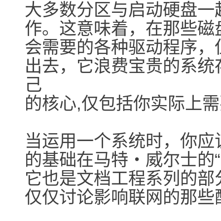
大多数分区与启动硬盘一起
作。这意味着，在那些磁
会需要的各种驱动程序，
出去，它浪费宝贵的系统
己
的核心,仅包括你实际上
当运用一个系统时，你应
的基础在马特・威尔士的“
它也是文档工程系列的部
仅仅讨论影响联网的那些