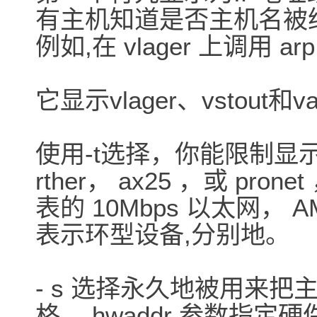
有主机知道是否主机名被
例如,在 vlager 上调用 a
它显示vlager、vstout
使用-t选择，你能限制显
rther， ax25 ，或 prone
表的 10Mbps 以太网， AMP
表示环型设备,分别地。
- s 选择永久地被用来把
格。 hwaddr 参数指定硬