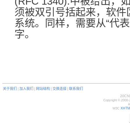
(RFC 1340).中被
须被双引号括起来，软件
系统。同样，需要从“代表
字。
关于我们
|
加入我们
|
网站结构
|
交换连接
|
联系我们
20C
Copyright © 2000-
A
XHTML
W3C