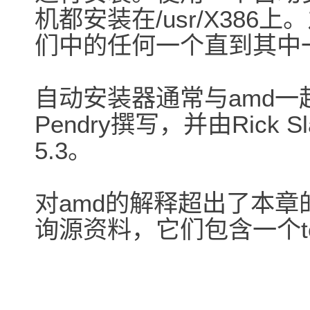
机都安装在/usr/X38
们中的任何一个直到其中
自动安装器通常与amd一起
Pendry撰写，并由Rick 
5.3。
对amd的解释超出了本
询源资料，它们包含一个te