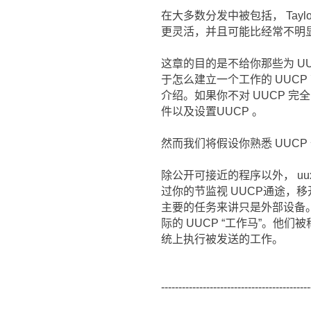
在大多数分发中被包括， Tayl
更灵活，并且可能比经常不明显的
这章的目的是不给你那些为 U
于怎么建立一个工作的 UUC
介绍。如果你不对 UUCP 
件以及设置UUCP 。
然而我们将假设你熟悉 UUCP 
除公开可接近的程序以外， uux
过你的节监视 UUCP通途，
主要的任务来讲只是外部设备。
际的 UUCP “工作马”。他们被称为
统上执行被发送的工作。
-------------------------------------------