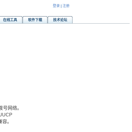
登录
|
注册
在线工具
软件下载
技术论坛
的拨号网络。
UUCP
兼容。