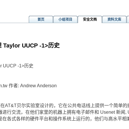
首页
小组项目
安全文档
资料文库
aylor UUCP -1>历史
r UUCP -1>历史
m.tw 作者: Andrew Anderson
 Lesk在AT&T贝尔实验室设计的，它在公共电话线上提供一个简单
行交流，在他们家里的机器上拥有电子邮件和 Usenet 新闻, 
是在各式各样的硬件平台和操作系统上运行的，他们与高水平相