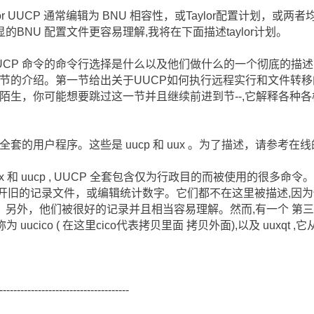
or UUCP 通常编辑为 BNU 相容性，或Taylor配置计划，或两
BNU 配置文件更容易理解,我将在下面描述taylor计划。
UCP 命令的命令行选择是什么以及他们做什么的一个彻底的描述
P 节的介绍。第一节给出关于UUCP如何执行远程实行和文件转
完全陌生，你可能想要跳过这一节并且继续前进到节--,它解释各种
全套的用户程序。这些是 uucp 和 uux 。为了描述，请参考在
 和 uucp , UUCP 全套包含仅为行政目的而被使用的很多命
移开旧的记录文件，或编辑统计数字。它们都不在这里被描述,因为他
另外，他们被很好的记录并且相当容易理解。然而,有一个 第三
 uucico ( 在这里cico代表拷贝里面 拷贝外面),以及 uuxqt ,
-------------------------------------