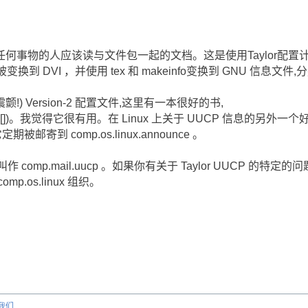
何事物的人应该读与文件包一起的文档。这是使用Taylor配置
fo 能被变换到 DVI ，并使用 tex 和 makeinfo变换到 GNU 信息文件
!) Version-2 配置文件,这里有一本很好的书,
enet ”([])。我觉得它很有用。在 Linux 上关于 UUCP 信息的另外一
定期被邮寄到 comp.os.linux.announce 。
comp.mail.uucp 。如果你有关于 Taylor UUCP 的特定
.os.linux 组织。
我们