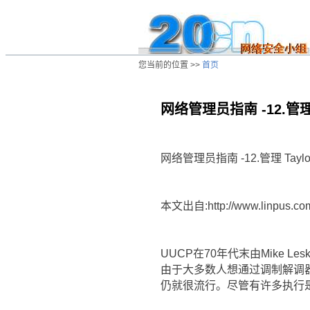
您当前的位置 >>
首页
网络管理员指南 -12.管理 T
/ns/wz/net/data/20020808034614.htm
网络管理员指南 -12.管理 Taylo
本文出自:http://www.linpus.co
UUCP在70年代末由Mike
由于大多数人想通过调制解调器进
仍就很流行。尽管有许多执行