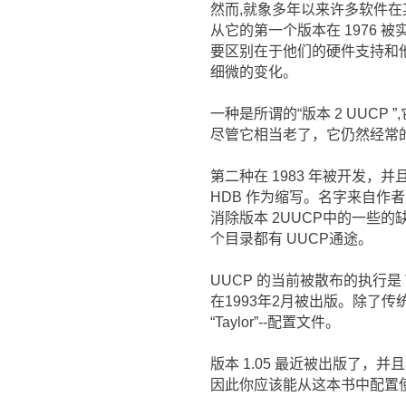
然而,就象多年以来许多软件在某
从它的第一个版本在 1976
要区别在于他们的硬件支持和
细微的变化。
一种是所谓的“版本 2 UUC
尽管它相当老了，它仍然经常的
第二种在 1983 年被开发，并且
HDB 作为缩写。名字来自作者的名字， 
消除版本 2UUCP中的一些
个目录都有 UUCP通途。
UUCP 的当前被散布的执行是 Tay
在1993年2月被出版。除了传统
“Taylor”--配置文件。
版本 1.05 最近被出版了
因此你应该能从这本书中配置使用信息的