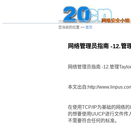
您当前的位置 >>
首页
网络管理员指南 -12.管理T
/ns/wz/net/data/20020808034921.htm
网络管理员指南 -12.管理Taylo
本文出自:http://www.linpus.co
在使用TCP/IP为基础的网
的想要使用UUCP进行文件
不需要符合任何的标准。