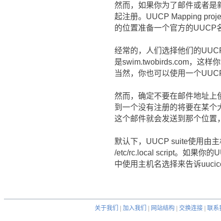
然而，如果你为了邮件或者是新闻的
起注册。UUCP Mapping
的位置准备一个官方的UUCP
经常的，人们选择他们的UU
是swim.twobirds.co
当然，你也可以使用一个UU
然而，确定不要在邮件地址上
到一个没有注册的将要在某个
这个邮件就会发送到那个位置
默认下，UUCP suite使
/etc/rc.local scr
中使用主机名选择来告诉uuci
关于我们
|
加入我们
|
网站结构
|
交换连接
|
联系