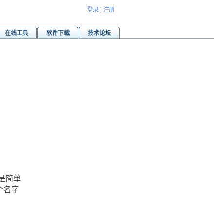
登录
|
注册
在线工具
软件下载
技术论坛
是简单
个名字