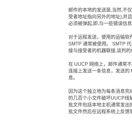
邮件的本地的发送是,当然,不仅
受者地址指向另外的地址),并
必须被弹起,即,与一些错误信
对于远程发送，使用的运输软件
SMTP 通常被使用。 SMTP 
接与接受者的机器联接,谈判的
在 UUCP 网络上，邮件通
连接上发送一条信息，发送的 MT
息。
因为这个独立地为每条消息完成
的几百个小文件破坏UUCP线
批文件包括本地主机通常发出的S
批文件然后在远程系统上反馈到 r