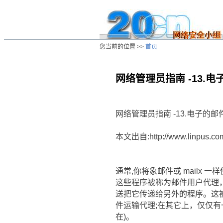
您当前的位置 >>
首页
网络管理员指南 -13.电
/ns/wz/net/data/20020808035722.htm
网络管理员指南 -13.电子的邮
本文出自:http://www.linpus.co
通常,你将象邮件或 mailx 
这些程序被称为邮件用户代理，
送把它传递给另外的程序。这被
件运输代理;在其它上，仅仅有一个
在)。