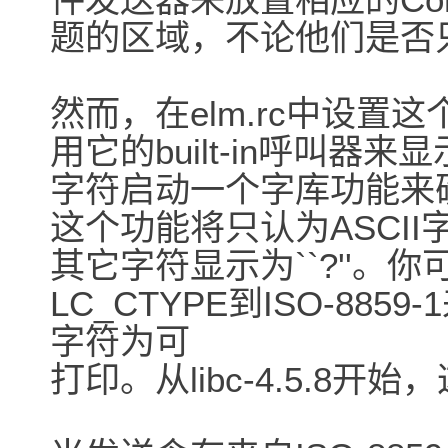
题的区域，不论他们是否只
然而，在elm.rc中设
用它的built-in呼叫器
字符启动一个字库功能来
这个功能将只认为ASCI
其它字符显示为``?''。
LC_CTYPE到ISO-885
字符为可
打印。从libc-4.5.8