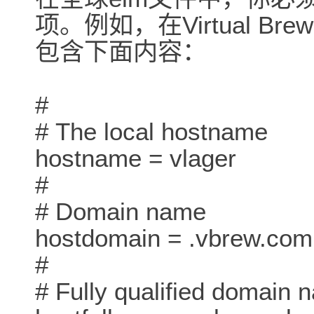
项。例如，在Virtual Bre
包含下面内容：
#
# The local hostname
hostname = vlager
#
# Domain name
hostdomain = .vbrew.com
#
# Fully qualified domain 