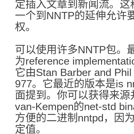
定插入文章到新闻流。这称为n
一个到NNTP的延伸允许
权。
可以使用许多NNTP包。最常
为reference implem
它由Stan Barber and 
977。它最近的版本是is nnt
面提到。你可以获得来源并
van-Kempen的net-std
方便的二进制nntpd，
定值。