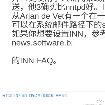
送，他3确实比nntpd好。IN
从Arjan de Vet有
可以在系统邮件路径下的suns
如果你想要设置INN，
news.software.b.
的INN-FAQ。
关于我们
|
加入我们
|
网站结构
|
交换连接
|
联系我们
20C
Copyright © 2000-