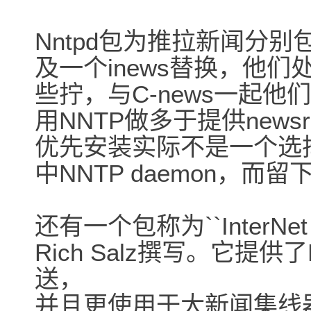
Nntpd包为推拉新闻分
及一个inews替换，他们
些拧，与C-news一起
用NNTP做多于提供news
优先安装实际不是一个选择
中NNTP daemon，而
还有一个包称为``InterNe
Rich Salz撰写。它提
送，
并且更使用于大新闻集线