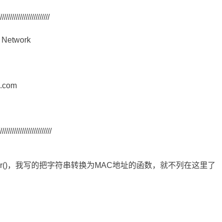
/////////////////////////
n Network
m.com
//////////////////////////
GetMacAddr()，我写的把字符串转换为MAC地址的函数，就不列在这里了