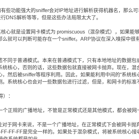
比如有些功能强大的sniffer会对IP地址进行解析获得机器名，那么
er进行DNS解析等等，但是这些办法局限太大了。
，其核心就是设置网卡模式为 promiscuous（混杂模式），如果能
么就可以判断可能存在一个sniffer。ARP协议在深入嗅探中很
。
滤不同于普通模式。本来在普通模式下，只有本地地址的数据包
系统核心，否则的话，这些数据包就直接被网卡抛弃。现在，混
然后被sniffer等程序利用。因此，如果能利用中间的“系统核
测。系统核心也会对一些数据包进行过滤，但是，和网卡的标准
可得）：
FF：这个是一个正规的广播地址，不管是正常模式还是其他模式，都会被
00：这个地址对于网卡来说，不是一个广播地址，在正常模式下会被网卡
FF-FF-FF-FF是完全一样的。如果处于混杂模式，将被系统核心
s操作系统都是如此。