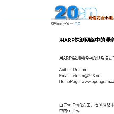
您当前的位置 >>
首页
用ARP探测网络中的混
/ns/wz/net/data/20020819050829.htm
用ARP探测网络中的混杂模式
Author: Refdom
Email: refdom@263.net
HomePage: www.opengram.c
由于sniffer的危害，检测网络中
中的sniffer。