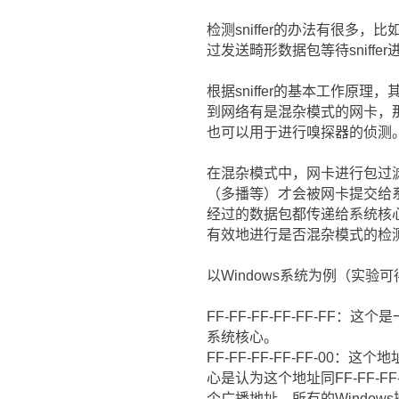
检测sniffer的办法有很多，
过发送畸形数据包等待sniff
根据sniffer的基本工作原理
到网络有是混杂模式的网卡，那
也可以用于进行嗅探器的侦测
在混杂模式中，网卡进行包过
（多播等）才会被网卡提交给
经过的数据包都传递给系统核心，
有效地进行是否混杂模式的检
以Windows系统为例（实验
FF-FF-FF-FF-FF-
系统核心。
FF-FF-FF-FF-FF-
心是认为这个地址同FF-FF-
个广播地址。所有的Window