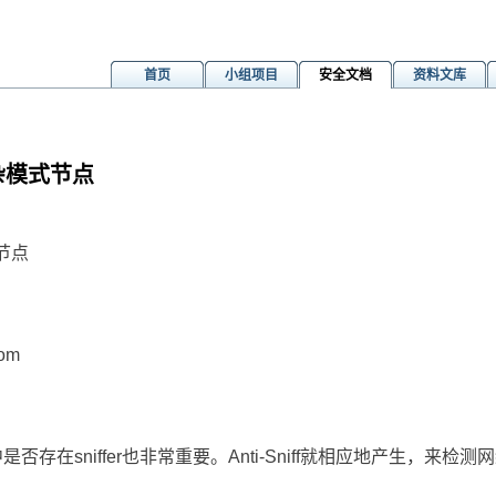
首页
小组项目
安全文档
资料文库
杂模式节点
节点
om
是否存在sniffer也非常重要。Anti-Sniff就相应地产生，来检测