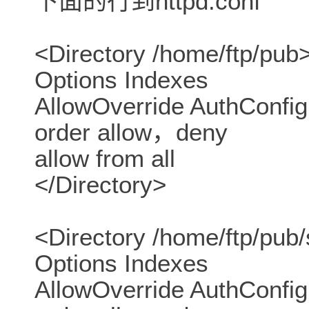
下面的行到httpd.conf
<Directory /home/ftp/pub
Options Indexes
AllowOverride AuthConfig
order allow，deny
allow from all
</Directory>
<Directory /home/ftp/pub
Options Indexes
AllowOverride AuthConfig