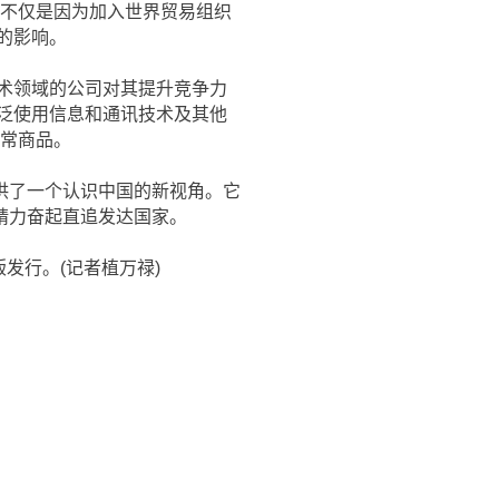
这不仅是因为加入世界贸易组织
的影响。
术领域的公司对其提升竞争力
泛使用信息和通讯技术及其他
日常商品。
供了一个认识中国的新视角。它
精力奋起直追发达国家。
版发行。(记者植万禄)