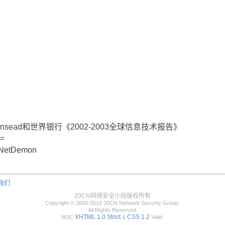
ead和世界银行《2002-2003全球信息技术报告》
=
etDemon
我们
20CN网络安全小组版权所有
Copyright © 2000-2010 20CN Network Security Group.
All Rights Reserved.
XHTML 1.0 Strict
CSS 1.2
W3C
&
Valid.