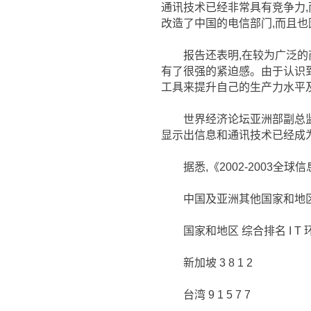
通讯技术已经非常具有竞争力
改造了中国的电信部门,而且
报告还表明,在较为广泛的商
有了很强的紧迫感。由于认识
工具来提升自己的生产力水平
世界经济论坛亚洲部副总监马
显示出信息和通讯技术已经成
据悉,《2002-2003全球
中国及亚洲其他国家和地区20
国家和地区 综合排名 I T 
新加坡 3 8 1 2
台湾 9 1 5 7 7