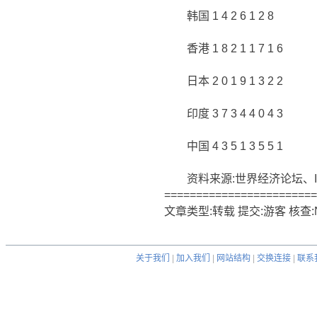
韩国 1 4 2 6 1 2 8
香港 1 8 2 1 1 7 1 6
日本 2 0 1 9 1 3 2 2
印度 3 7 3 4 4 0 4 3
中国 4 3 5 1 3 5 5 1
资料来源:世界经济论坛、Ins
========================
文章类型:转载 提交:游客 核查:N
关于我们
|
加入我们
|
网站结构
|
交换连接
|
联系