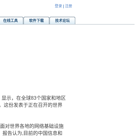
登录
|
注册
在线工具
软件下载
技术论坛
》显示，在全球83个国家和地区
。这份发表于正在召开的世界
面对世界各地的网络基础设施
报告认为,目前的中国信息和