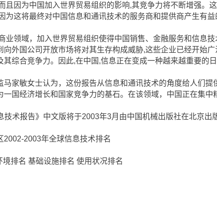
,而且因为中国加入世界贸易组织的影响,其竞争力将不断增强。
也因为这将最终对中国信息和通讯技术的服务商和提供商产生有益
业领域，加入世界贸易组织使得中国销售、金融服务和信息技
到向外国公司开放市场将对其生存构成威胁,这些企业已经开始广
及其综合竞争力。因此,在中国,信息正在变成一种越来越重要的
家敏女士认为，这份报告从信息和通讯技术的角度给人们提
为一国经济增长和国家竞争力的基石。在该领域，中国正在集中
信息技术报告》中文版将于2003年3月由中国机械出版社在北京出
02-2003年全球信息技术排名
环境排名 基础设施排名 使用状况排名