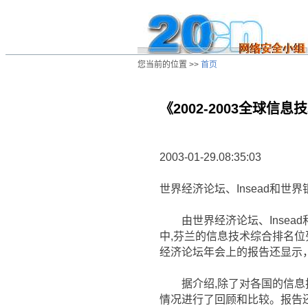
您当前的位置 >>
首页
《2002-2003全球信
/ns/wz/net/data/20030220200657.htm
2003-01-29.08:35:03
世界经济论坛、Insead和世界
由世界经济论坛、Insead
中,芬兰的信息技术综合排名
经济论坛年会上的报告还显示
据介绍,除了对各国的信息技
情况进行了回顾和比较。报告