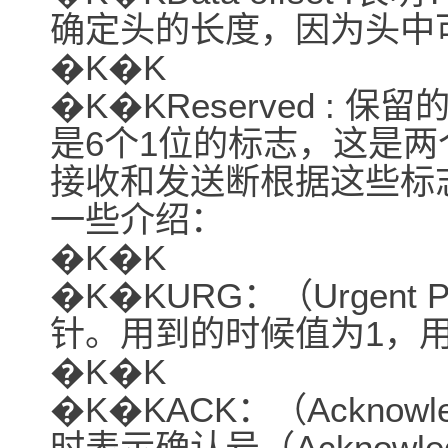
确定头的长度，因为头中
�K�K
�K�KReserved : 
是6个1位的标志，这是
接收和发送断根据这些标
一些介绍：
�K�K
�K�KURG：（Urgent Poin
针。用到的时候值为1，用
�K�K
�K�KACK：（Acknowledgm
时表示确认号（Acknowle