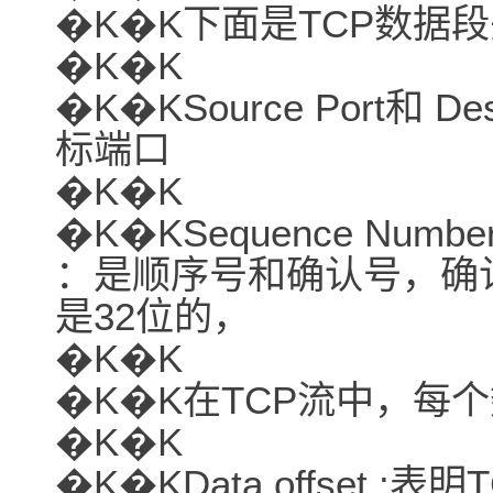
�K�K下面是TCP数据
�K�K
�K�KSource Port和 De
标端口
�K�K
�K�KSequence Number
：是顺序号和确认号，确
是32位的，
�K�K
�K�K在TCP流中，每
�K�K
�K�KData offset 