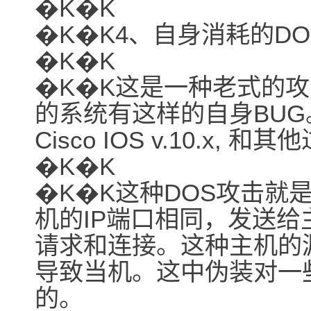
�K�K
�K�K4、自身消耗的D
�K�K
�K�K这是一种老式的
的系统有这样的自身BUG。比如W
Cisco IOS v.10.x, 
�K�K
�K�K这种DOS攻击就
机的IP端口相同，发送给
请求和连接。这种主机的
导致当机。这中伪装对一
的。