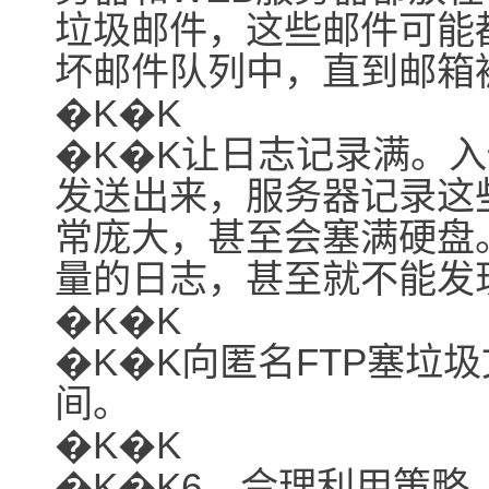
垃圾邮件，这些邮件可能
坏邮件队列中，直到邮箱
�K�K
�K�K让日志记录满。
发送出来，服务器记录这
常庞大，甚至会塞满硬盘
量的日志，甚至就不能发
�K�K
�K�K向匿名FTP塞垃
间。
�K�K
�K�K6、合理利用策略