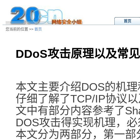
首页
您当前的位置 >>
首页
DDoS攻击原理以及常
/ns/wz/net/data/20050929182141.
本文主要介绍DOS的机
仔细了解了TCP/IP协议
文中有部分内容参考了Sh
DOS攻击得实现机理，必
本文分为两部分，第一部