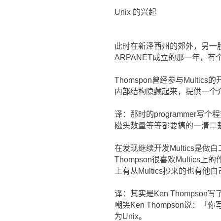
Unix 的兴起
此时在新泽西州的郊外，另一股神
ARPANET成立的那一年，有个在A
Thomspon曾经参与Mult
内部结构隐藏起来，提供一个介
译：那时的programme
磁头数量等等都要搞的一清二
在发现继续开发Multics是做白工
Thompson很喜欢Multi
上有从Multics抄来的也有他
译：其实是Ken Thompson写了
嘲笑Ken Thompson说：
为Unix。