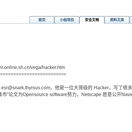
首页
小组项目
安全文档
资料文库
htm
nline.sh.cn/vega/hacker.htm
=========================
nd esr@snark.thyrsus.com，他是一位大哥级的 Hacker，
论文为Opensource software努力，Netscape 愿意公开N