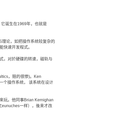
。它诞生在1969年，也就是
新的OS理论，如把操作系统较复杂的
也能快速开发程式。
的程式，对於硬碟的转速，磁轨与
tics，赔的很惨)。Ken
写了一个操作系统， 该系统在设计
。他同事Brian Kernighan
文eunuches一样），後来才改