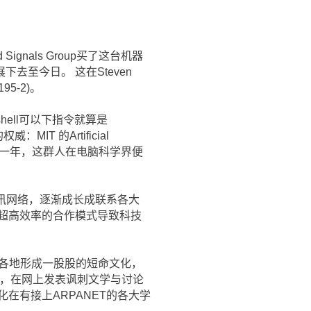
d Signals Group买了这台机器
至今日。 这在Steven
95-2)。
、有shell可以下指令就算是
MIT 的Artificial
T建置的第一年，这群人在电脑科学界便
通讯网络，逐渐成长成联系各大
超高效率的合作模式导致科技
立在各地形成一股股的短命文化，
络，在网上发表讽刺文学与讨论
r文化在有接上ARPANET的各大学