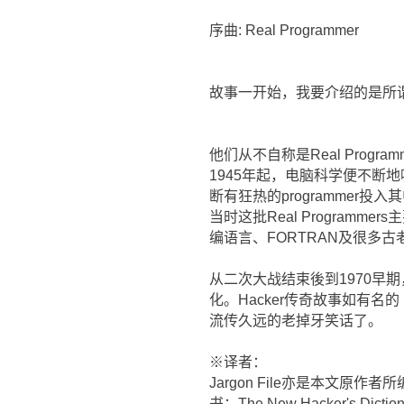
序曲: Real Programmer
故事一开始，我要介绍的是所谓的Re
他们从不自称是Real Progra
1945年起，电脑科学便不断地吸
断有狂热的programme
当时这批Real Progra
编语言、FORTRAN及很多古
从二次大战结束後到1970早期，是
化。Hacker传奇故事如有名的 Mel 
流传久远的老掉牙笑话了。
※译者：
Jargon File亦是本文原作
书：The New Hacker's Dictio