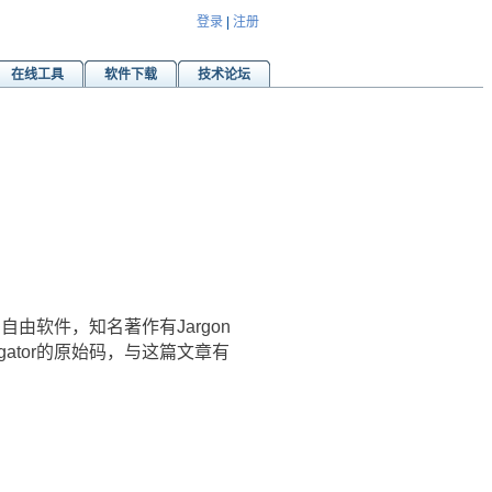
登录
|
注册
在线工具
软件下载
技术论坛
写了很多自由软件，知名著作有Jargon
avigator的原始码，与这篇文章有