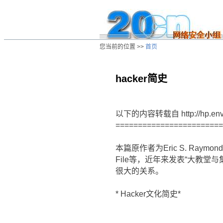
您当前的位置 >>
首页
hacker简史
/ns/wz/otherwz/data/20010406110915.
以下的内容转载自 http://hp.envir.o
========================
本篇原作者为Eric S. Raymo
File等，近年来发表“大教堂与集市”
很大的关系。
* Hacker文化简史*