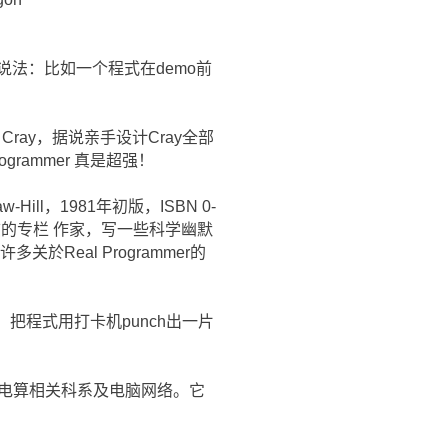
法：比如一个程式在demo前
r Cray，据说亲手设计Cray全部
grammer 真是超强！
aw-Hill，1981年初版，ISBN 0-
电脑杂志的专栏 作家，写一些科学幽默
关於Real Programmer的
。
，把程式用打卡机punch出一片
，大学成立电算相关科系及电脑网络。它