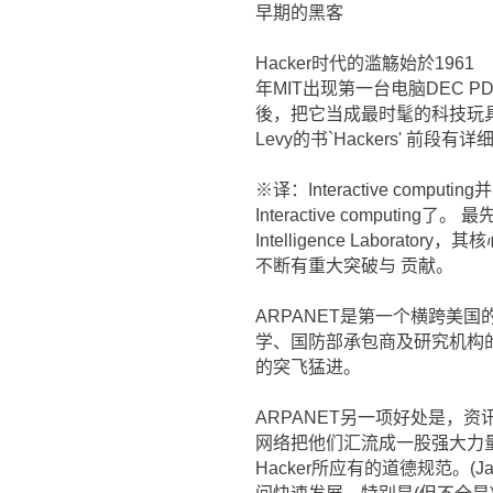
早期的黑客
Hacker时代的滥觞始於1961
年MIT出现第一台电脑DEC PDP-1。
後，把它当成最时髦的科技玩具
Levy的书`Hackers' 前段有详细
※译：Interactive compu
Interactive computin
Intelligence Labor
不断有重大突破与 贡献。
ARPANET是第一个横跨美
学、国防部承包商及研究机构
的突飞猛进。
ARPANET另一项好处是，
网络把他们汇流成一股强大力量
Hacker所应有的道德规范。(J