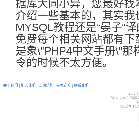
据库大同小异，您最好找
介绍一些基本的，其实我
MYSQL教程还是“晏子“译
免费每个相关网站都有下
是象\"PHP4中文手册\
令的时候不太方便。
关于我们
|
加入我们
|
网站结构
|
交换连接
|
联系我们
20C
Copyright © 2000-
A
XHTML
W3C