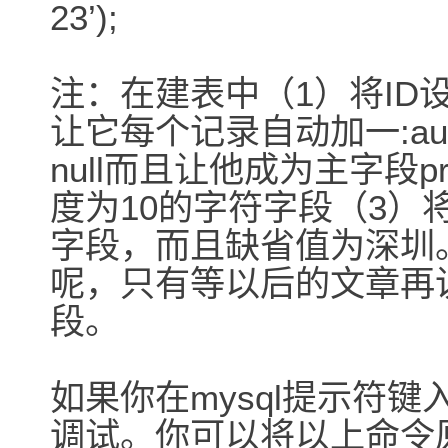
23’);
注：在建表中（1）将ID设为
让它每个记录自动加一:auto_
null而且让他成为主字段pr
度为10的字符字段（3）将
字段，而且缺省值为深圳。va
呢，只有等以后的文章再说
段。
如果你在mysql提示符
调试。你可以将以上命令