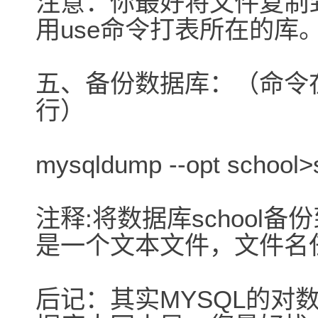
注意：你最好将文件复制到\\
用use命令打表所在的库
五、备份数据库：（命令在DOS
行）
mysqldump --opt school>
注释:将数据库school备份到s
是一个文本文件，文件名
后记：其实MYSQL的对