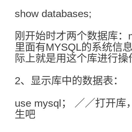
show databases;
刚开始时才两个数据库：mys
里面有MYSQL的系统信
际上就是用这个库进行操
2、显示库中的数据表：
use mysql； ／／打
生吧