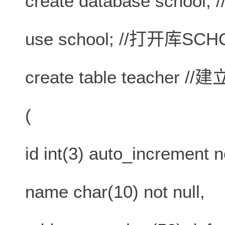
create database schoo
use school; //打开库SC
create table teacher 
(
id int(3) auto_increment n
name char(10) not null,