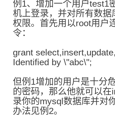
例1、增加一个用户test
机上登录，并对所有数据
权限。首先用以root用户
令：
grant select,insert,update
Identified by \"abc\";
但例1增加的用户是十分危
的密码，那么他就可以在in
录你的mysql数据库并
办法见例2。