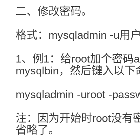
二、修改密码。
格式：mysqladmin -u用
1、例1：给root加个密码
mysqlbin，然后键入以
mysqladmin -uroot -pass
注：因为开始时root没
省略了。