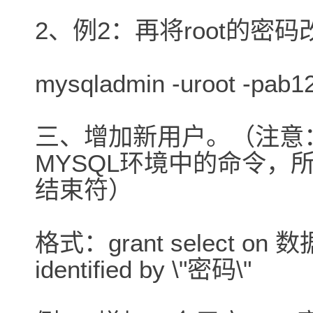
2、例2：再将root的密码改
mysqladmin -uroot -pab1
三、增加新用户。（注意
MYSQL环境中的命令，
结束符）
格式：grant select o
identified by \"密码\"