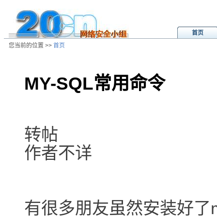
首页
您当前的位置 >>
首页
MY-SQL常用命令
/ns/wz/otherwz/data/20020803003
转帖
作者不详
有很多朋友虽然安装好了m