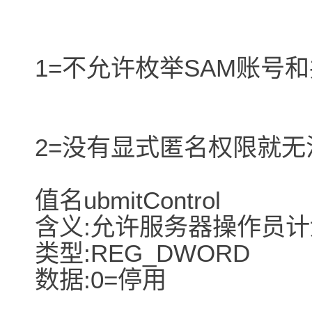
1=不允许枚举SAM账号
2=没有显式匿名权限就无
值名ubmitControl
含义:允许服务器操作员计
类型:REG_DWORD
数据:0=停用