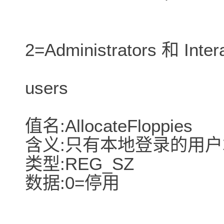
2=Administrators 和 Inter
users
值名:AllocateFloppies
含义:只有本地登录的用
类型:REG_SZ
数据:0=停用