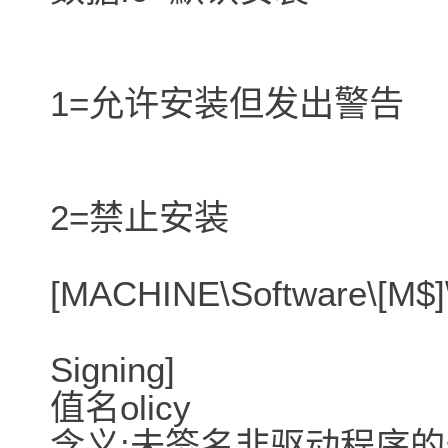
1=允许安装但发出警告
2=禁止安装
[MACHINE\Software\[M$]
Signing]
值名olicy
含义:未签名非驱动程序