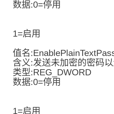
数据:0=停用
1=启用
值名:EnablePlainTextPas
含义:发送未加密的密码以
类型:REG_DWORD
数据:0=停用
1=启用