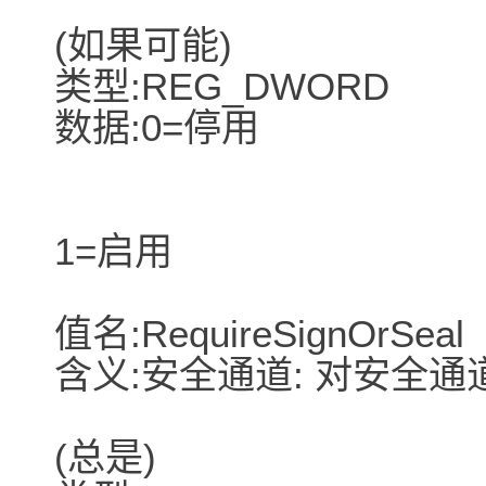
(如果可能)
类型:REG_DWORD
数据:0=停用
1=启用
值名:RequireSignOrSeal
含义:安全通道: 对安全
(总是)