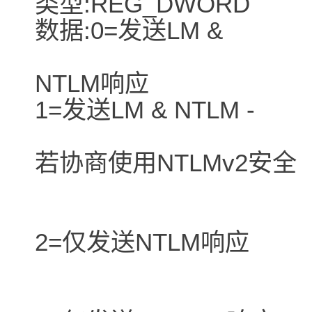
类型:REG_DWORD
数据:0=发送LM &
NTLM响应
1=发送LM & NTLM -
若协商使用NTLMv2安全
2=仅发送NTLM响应