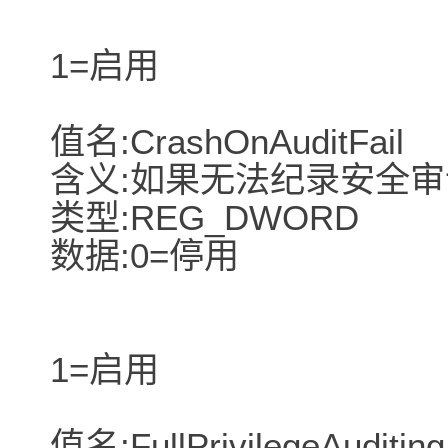
1=启用
值名:CrashOnAuditFail
含义:如果无法纪录安全
类型:REG_DWORD
数据:0=停用
1=启用
值名:FullPrivilegeAuditing