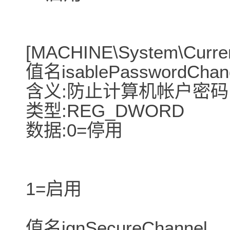
[MACHINE\System\Current
值名isablePasswordChan
含义:防止计算机帐户密
类型:REG_DWORD
数据:0=停用
1=启用
值名ignSecureChannel