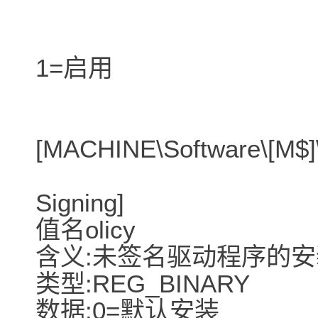
1=启用
[MACHINE\Software\[M$]\
Signing]
值名olicy
含义:未签名驱动程序的
类型:REG_BINARY
数据:0=默认安装