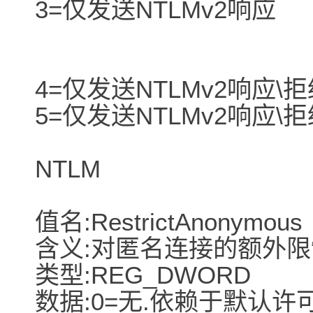
3=仅发送NTLMv2响应
4=仅发送NTLMv2响应\拒
5=仅发送NTLMv2响应\拒
NTLM
值名:RestrictAnonymous
含义:对匿名连接的额外限制
类型:REG_DWORD
数据:0=无.依赖于默认许