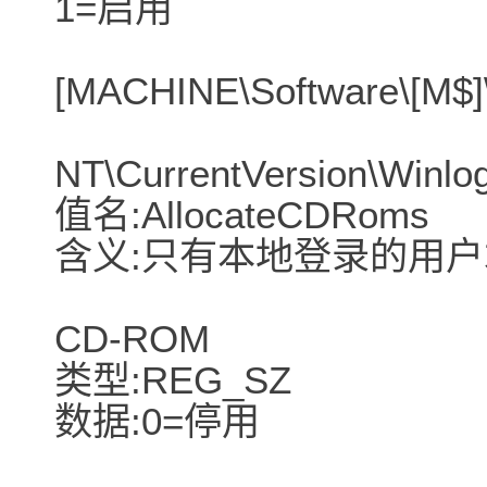
1=启用
[MACHINE\Software\[M$
NT\CurrentVersion\Winlo
值名:AllocateCDRoms
含义:只有本地登录的用
CD-ROM
类型:REG_SZ
数据:0=停用