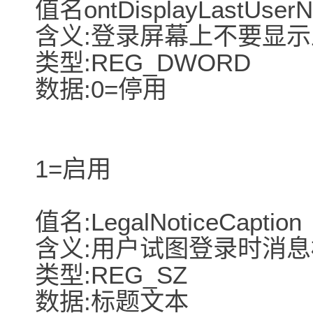
值名ontDisplayLastUser
含义:登录屏幕上不要显
类型:REG_DWORD
数据:0=停用
1=启用
值名:LegalNoticeCaption
含义:用户试图登录时消
类型:REG_SZ
数据:标题文本