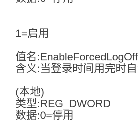
1=启用
值名:EnableForcedLogOff
含义:当登录时间用完时
(本地)
类型:REG_DWORD
数据:0=停用