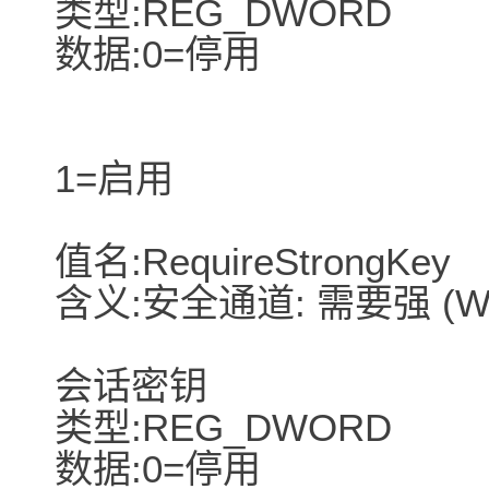
类型:REG_DWORD
数据:0=停用
1=启用
值名:RequireStrongKey
含义:安全通道: 需要强 (Wi
会话密钥
类型:REG_DWORD
数据:0=停用