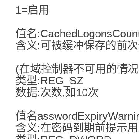
1=启用
值名:CachedLogonsCoun
含义:可被缓冲保存的前
(在域控制器不可用的情况
类型:REG_SZ
数据:次数,如10次
值名asswordExpiryWarni
含义:在密码到期前提示