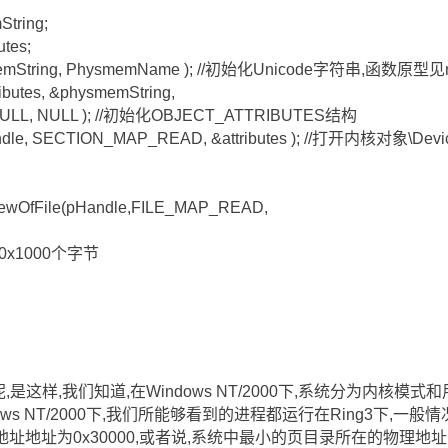
tring;
tes;
hysmemString, PhysmemName ); //初始化Unicode字符串,函数原型见n
ttributes, &physmemString,
NULL, NULL ); //初始化OBJECT_ATTRIBUTES结构
Handle, SECTION_MAP_READ, &attributes ); //打开内核对象\De
ewOfFile(pHandle,FILE_MAP_READ,
0x1000个字节
,是这样,我们知道,在Windows NT/2000下,系统分为内核模
ndows NT/2000下,我们所能够看到的进程都运行在Ring3下,一般
地址地址为0x30000,或者说,系统中最小的页目录所在的物理地址为0