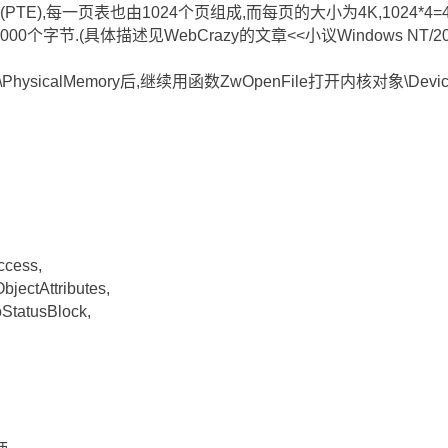
TE),每一页表也由1024个页组成,而每页的大小为4K,1024*4=409
000个字节.(具体描述见WebCrazy的文章<<小议Windows NT/2
ysicalMemory后,继续用函数ZwOpenFile打开内核对象\Devic
cess,
ectAttributes,
tatusBlock,