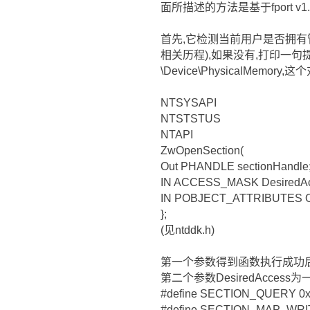
面所描述的方法是基于fport v1
首先,它检测当前用户是否拥有
相关历程),如果没有,打印一句提
\Device\PhysicalMem
NTSYSAPI
NTSTSTUS
NTAPI
ZwOpenSection(
Out PHANDLE sectionHandle
IN ACCESS_MASK DesiredAc
IN POBJECT_ATTRIBUTES Obj
};
(见ntddk.h)
第一个参数得到函数执行成功
第二个参数DesiredAccess
#define SECTION_QUERY 0
#define SECTION_MAP_WRI