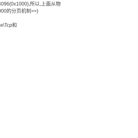
6(0x1000),所以,上面从物
000的分页机制>>)
e\Tcp和