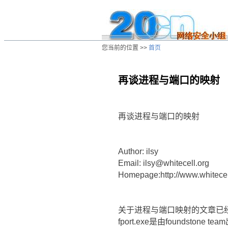
您当前的位置 >>
首页
再谈进程与端口的映射
/ns/wz/otherwz/data/20020813014526.
再谈进程与端口的映射
Author: ilsy
Email: ilsy@whitecell.org
Homepage:http://www.whitecel
关于进程与端口映射的文章已经有很
fport.exe是由founds