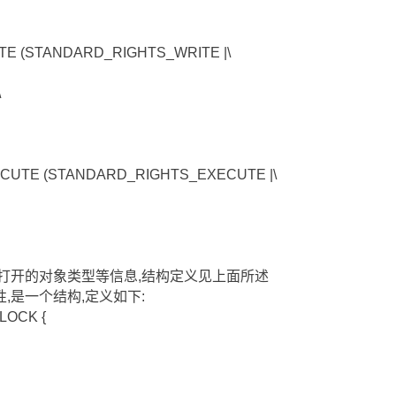
ITE (STANDARD_RIGHTS_WRITE |\
\
XECUTE (STANDARD_RIGHTS_EXECUTE |\
打开的对象类型等信息,结构定义见上面所述
,是一个结构,定义如下:
BLOCK {