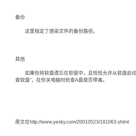
备份
这里指定了感染文件的备份路径。
其他
如果你将软盘遗忘在软驱中，且恰恰允许从软盘启动电
查软盘”，在你关电脑时检查A盘是否带毒。
原文在http://www.yesky.com/20010523/181063.shtml