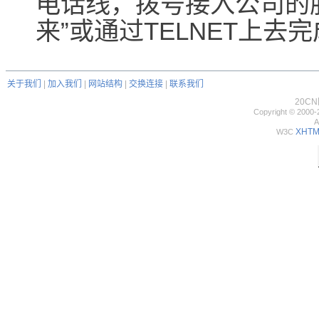
电话线，拨号接入公司的服
来”或通过TELNET上去
关于我们
|
加入我们
|
网站结构
|
交换连接
|
联系我们
20C
Copyright © 2000-
A
XHTML
W3C