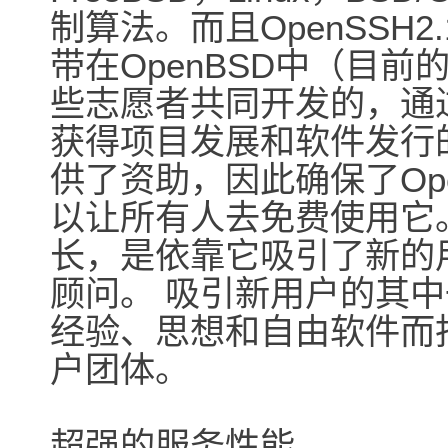
制算法。而且OpenSSH2
带在OpenBSD中（目前的
些志愿者共同开发的，通过卖
获得项目发展和软件发行
供了资助，因此确保了Op
以让所有人去免费使用它。
长，是依靠它吸引了新的
顾问。 吸引新用户的其
经验、思想和自由软件而
户团体。
超强的服务性能