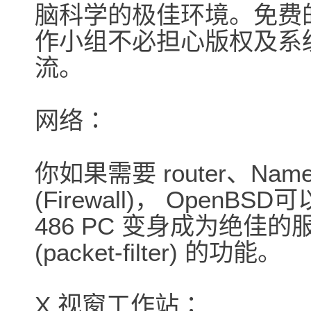
脑科学的极佳环境。免费的
作小组不必担心版权及系
流。
网络∶
你如果需要 router、Nam
(Firewall)， Open
486 PC 变身成为绝佳
(packet-filter) 的功能。
X 视窗工作站∶