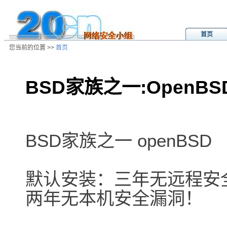
首页
您当前的位置 >>
首页
BSD家族之一:OpenBS
/ns/wz/sys/data/20010107052011.
BSD家族之一 openBSD
默认安装：三年无远程安
两年无本机安全漏洞！