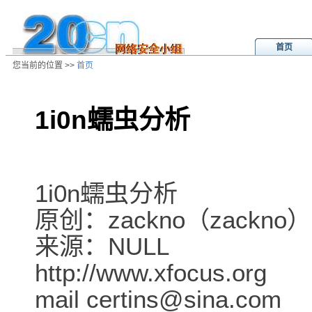
首页
您当前的位置 >>
首页
1i0n蠕虫分析
/ns/wz/sys/data/20010406113231.
1i0n蠕虫分析
原创：zackno（zackno）
来源：NULL
http://www.xfocus.org
mail certins@sina.com