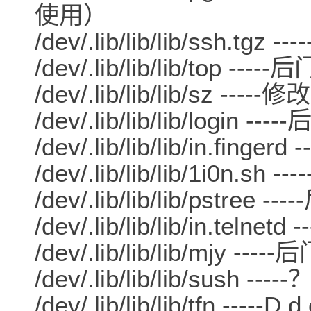
使用）
/dev/.lib/lib/lib/ssh.tgz -
/dev/.lib/lib/lib/top -----后
/dev/.lib/lib/lib/sz --
/dev/.lib/lib/lib/login ----
/dev/.lib/lib/lib/in.fingerd
/dev/.lib/lib/lib/1i0n
/dev/.lib/lib/lib/pstree --
/dev/.lib/lib/lib/in.telnetd
/dev/.lib/lib/lib/mjy -----
/dev/.lib/lib/lib/sush -----
/dev/.lib/lib/lib/tfn -----D