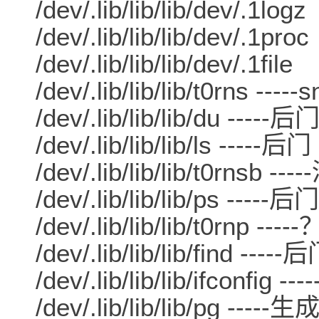
/dev/.lib/lib/lib/dev/.1logz
/dev/.lib/lib/lib/dev/.1proc
/dev/.lib/lib/lib/dev/.1file
/dev/.lib/lib/lib/t0rns ----
/dev/.lib/lib/lib/du -----后
/dev/.lib/lib/lib/ls -----后门
/dev/.lib/lib/lib/t0rnsb 
/dev/.lib/lib/lib/ps -----后门
/dev/.lib/lib/lib/t0rnp -----
/dev/.lib/lib/lib/find -----
/dev/.lib/lib/lib/ifconfig -
/dev/.lib/lib/lib/pg --