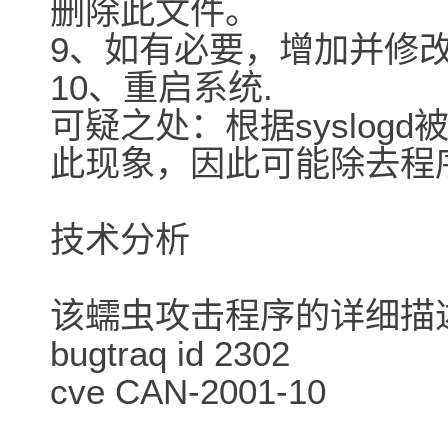
删除此文件。
9、如有必要，增加并修改你的
10、重启系统.
可疑之处：根据syslog
此现象，因此可能除去程
技术分析
该蠕虫攻击程序的详细描
bugtraq id 2302
cve CAN-2001-10