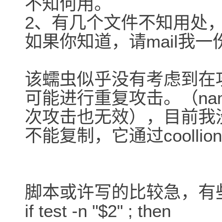
不知何用。
2、有几个文件不知用处，象.t0
如果你知道，请mail我一
该蠕虫似乎没有考虑到在
可能进行重复攻击。（na
次攻击也无效），目前我
不能复制，它通过coollion
脚本或许写的比较急，有些..
if test -n "$2" ; then