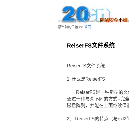
您当前的位置 >>
首页
ReiserFS文件系统
/ns/wz/sys/data/20010515062142.htm
ReiserFS文件系统
1. 什么是ReiserFS
ReiserFS是一种新型的文
通过一种与众不同的方式--完
磁盘阵列，并能在上面继续保很快
2． ReiserFS的特点（与ext