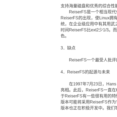
支持海量磁盘和优秀的综合性
ReiserFS是一个相当现
ReiserFS的出现，使Linu
统，在企业级应用中有其用武之
时间ReiserFS比ext2少1
色。
3．缺点
ReiserFS一个最受人
4．ReiserFS的起源与未来
在1997年7月23日，Hans 
亮相。此后，ReiserFS一直
于ReiserFS有一些很有用的
版本可能将采用ReiserFS作为
版本也正在积极开发中。我们等