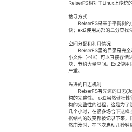
ReiserFS相对于Linux上
搜寻方式
ReiserFS是基于平衡树
快；ext2使用局部的二分查找法
空间分配和利用情况
ReiserFS里的目录是完全
小文件（<4K）可以直接存
块，节约大量空间。Ext2使
严重。
先进的日志机制
ReiserFS有先进的日志(J
构的完整性。 ext2虽然健
构的完整性的过程，这是为了
几个小时，在很多场合下这样
据结构的改变都被记录下来，
然崩溃时，在下次启动几秒钟