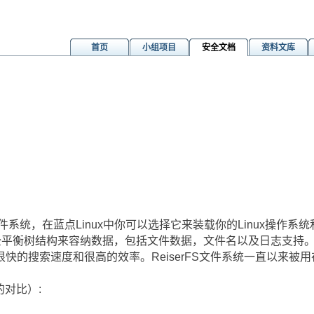
首页
小组项目
安全文档
资料文库
件系统，在蓝点Linux中你可以选择它来装载你的Linux操作
全平衡树结构来容纳数据，包括文件数据，文件名以及日志支持。Re
的搜索速度和很高的效率。ReiserFS文件系统一直以来被用在
2的对比）: