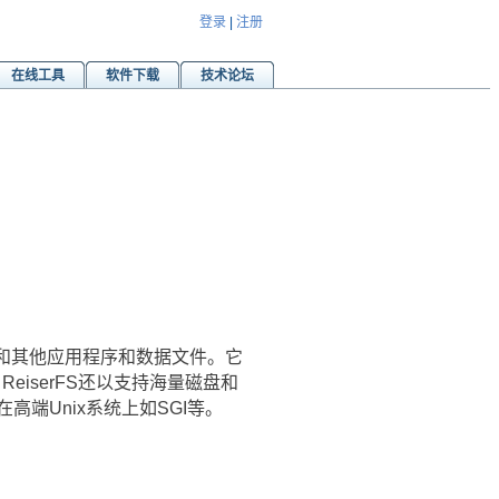
登录
|
注册
在线工具
软件下载
技术论坛
系统和其他应用程序和数据文件。它
iserFS还以支持海量磁盘和
高端Unix系统上如SGI等。