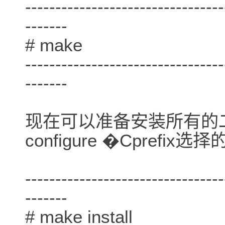
---------------------------------
-------
# make
---------------------------------
-------
现在可以准备安装所有的
configure �Cpref
---------------------------------
-------
# make install