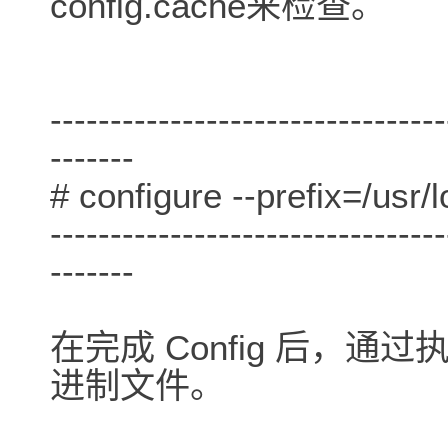
config.cache来检查。
---------------------------------
-------
# configure --prefix=/usr/
---------------------------------
-------
在完成 Config 后，
进制文件。