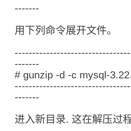
-------
用下列命令展开文件。
---------------------------------
-------
# gunzip -d -c mysql-3.22.x
---------------------------------
-------
进入新目录. 这在解压过