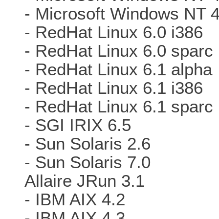
- Microsoft Windows NT 
- RedHat Linux 6.0 i386
- RedHat Linux 6.0 sparc
- RedHat Linux 6.1 alpha
- RedHat Linux 6.1 i386
- RedHat Linux 6.1 sparc
- SGI IRIX 6.5
- Sun Solaris 2.6
- Sun Solaris 7.0
Allaire JRun 3.1
- IBM AIX 4.2
- IBM AIX 4.3