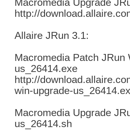
Macromedia Upgrade JRu
http://download.allaire.c
Allaire JRun 3.1:
Macromedia Patch JRun W
us_26414.exe
http://download.allaire.co
win-upgrade-us_26414.e
Macromedia Upgrade JRun
us_26414.sh