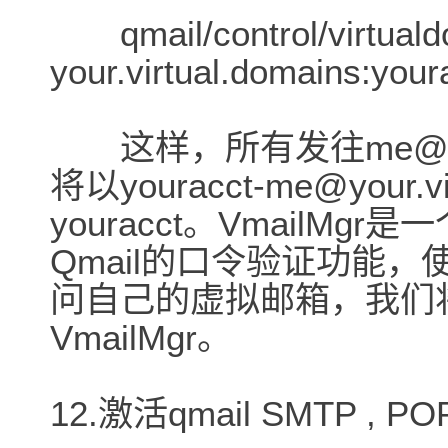
qmail/control/virtua
your.virtual.domains:you
这样，所有发往me@your.
将以youracct-me@your.
youracct。VmailMg
Qmail的口令验证功能，使
问自己的虚拟邮箱，我们
VmailMgr。
12.激活qmail SMTP , P