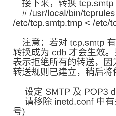
接下来，转换 tcp.smtp
# /usr/local/bin/tcprules
/etc/tcp.smtp.tmp < /etc/
注意：若对 tcp.smtp 
转换成为 cdb 才会生效。另
表示拒绝所有的转送，因为
转送规则已建立，稍后将依此规
设定 SMTP 及 POP3 d
请移除 inetd.conf 中有关
号)