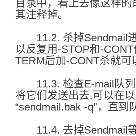
目录中，看上去像这样的命令:“s
其注释掉。
11.2. 杀掉Sendmai
以反复用-STOP和-CO
TERM后加-CONT杀就
11.3. 检查E-mai
将它们发送出去,可以在
“sendmail.bak -q”，
11.4. 去掉Sendmail等