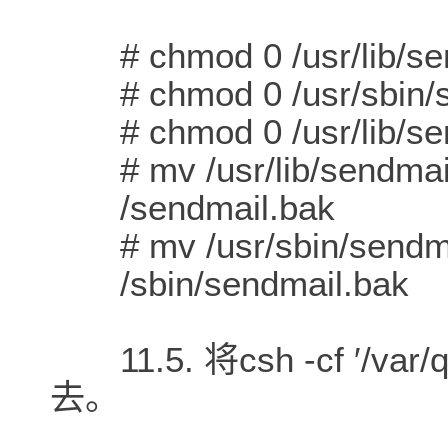
# chmod 0 /usr/lib/se
# chmod 0 /usr/sbin/s
# chmod 0 /usr/lib/se
# mv /usr/lib/sendmail 
/sendmail.bak
# mv /usr/sbin/sendma
/sbin/sendmail.bak
11.5. 将csh -cf ′/va
去。