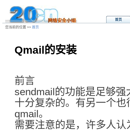
首页
您当前的位置 >>
首页
Qmail的安装
/ns/wz/sys/data/20020801145931.
前言
sendmail的功能是足
十分复杂的。有另一个也
qmail。
需要注意的是，许多人认为qm