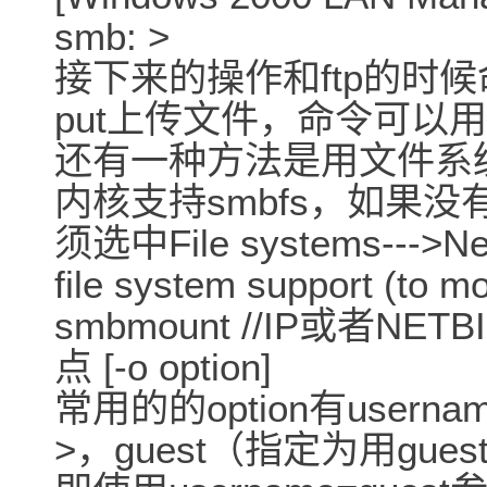
smb: >
接下来的操作和ftp的时候
put上传文件，命令可以用h
还有一种方法是用文件系
内核支持smbfs，如果
须选中File systems--->Net
file system support (to 
smbmount //IP或者N
点 [-o option]
常用的的option有userna
>，guest（指定为用g