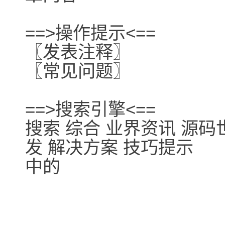
==>操作提示<==
〖发表注释〗
〖常见问题〗
==>搜索引擎<==
搜索 综合 业界资讯 源码
发 解决方案 技巧提示
中的