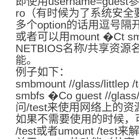
即使用username=gu
ro（有时候为了系统安全
多个option的话用逗号隔
或者可以用mount �Ct smbf
NETBIOS名称/共享资
能。
例子如下：
smbmount //glass/littlep
smbfs �Co guest //gla
问/test来使用网络上的
如果不需要使用的时候，可以
/test或者umount /te