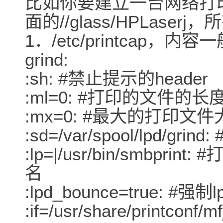
比如你要建立一台网络打印
面的//glass/HPLas
1．/etc/printcap，内容
grind:
:sh: #禁止提示的header
:ml=0: #打印的文件的长
:mx=0: #最大的打印文
:sd=/var/spool/lpd/gr
:lp=|/usr/bin/smbp
名
:lpd_bounce=true:
:if=/usr/share/printco