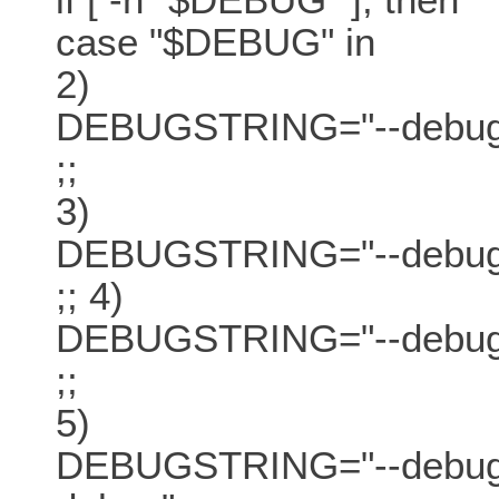
case "$DEBUG" in
2)
DEBUGSTRING="--debug 
;;
3)
DEBUGSTRING="--debug 
;; 4)
DEBUGSTRING="--debug -
;;
5)
DEBUGSTRING="--debug -