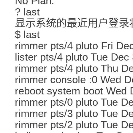
No Plan.
? last
显示系统的最近用户登
$ last
rimmer pts/4 pluto Fri D
lister pts/4 pluto Tue De
rimmer pts/4 pluto Thu D
rimmer console :0 Wed De
reboot system boot Wed
rimmer pts/0 pluto Tue D
rimmer pts/3 pluto Tue D
rimmer pts/2 pluto Tue D