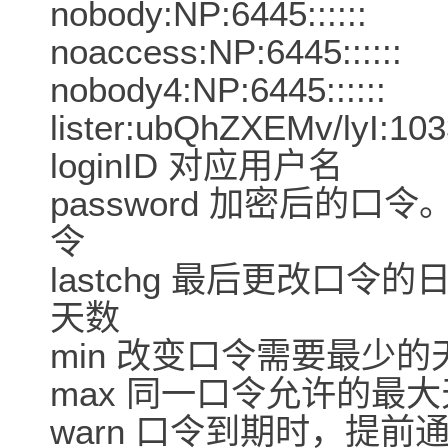
nobody:NP:6445::::::
noaccess:NP:6445::::::
nobody4:NP:6445::::::
lister:ubQhZXEMv/lyI:10
loginID 对应用户名
password 加密后的口
令
lastchg 最后更改口令
天数
min 改变口令需要最少
max 同一口令允许的最
warn 口令到期时，提