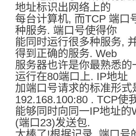
地址标识出网络上的
每台计算机, 而TCP 
种服务. 端口号使得你
能同时运行很多种服务, 
得到正确的服务. Web
服务器也许是你最熟悉的一
运行在80端口上. IP地址
加端口号请求的标准形式是 I
192.168.100:80 . TCP
能够同时向同一IP地址的We
(端口23)发送包.
太棒了!根据记录, 端口号的范