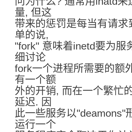
问为什么? 通常用inat
量, 但这
带来的惩罚是每当有请求到达
单的说,
"fork" 意味着inetd
细讨论
fork一个进程所需要的额
有一个额
外的开销, 而在一个繁忙
延迟. 因
此一些服务以"deamons"
运行一个