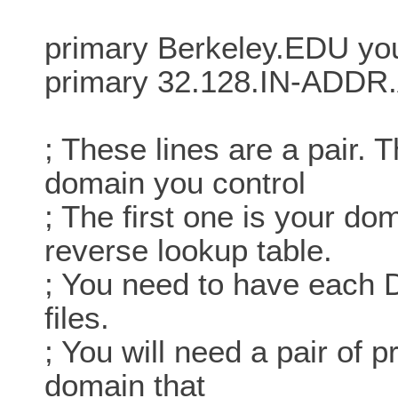
primary Berkeley.EDU yo
primary 32.128.IN-ADDR.
; These lines are a pair. 
domain you control
; The first one is your do
reverse lookup table.
; You need to have each D
files.
; You will need a pair of 
domain that