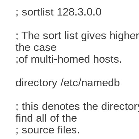
; sortlist 128.3.0.0
; The sort list gives highe
the case
;of multi-homed hosts.
directory /etc/namedb
; this denotes the directo
find all of the
; source files.