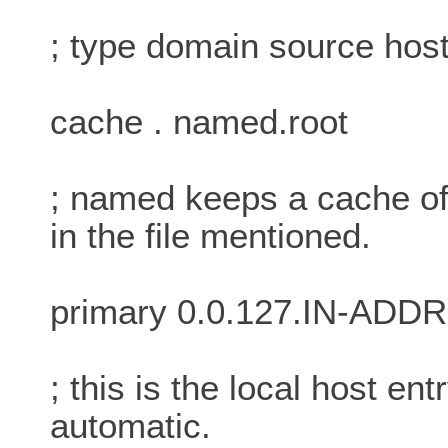
; type domain source host/
cache . named.root
; named keeps a cache of
in the file mentioned.
primary 0.0.127.IN-ADDR
; this is the local host en
automatic.