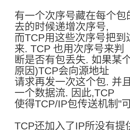
有一个次序号藏在每个包的
去的时候递增次序号,
而TCP用这些次序号把
来. TCP 也用次序号来判
断是否有包丢失. 如果某
原因)TCP会向源地址
请求再发一次这个包. 并
一个数据流. 因此,TCP
使得TCP/IP包传送机制"可
TCP还加入了IP所没有提供