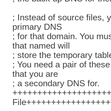
; Instead of source files, 
primary DNS
; for that domain. You mus
that named will
; store the temporary table
; You need a pair of these
that you are
; a secondary DNS for.
++++++++++++++++++++
File+++++++++++++++++