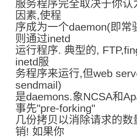
服务程序完全取决于你认为
因素,使程
序成为一个daemon(即常
则通过inetd
运行程序. 典型的, FTP,finge
inetd服
务程序来运行,但web serv
sendmail)
是daemons.象NCSA和Ap
事先"pre-forking"
几份拷贝以消除请求的数量很
销! 如果你