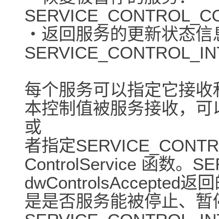
SERVICE_CONTROL_C
・返回服务的更新状态信
SERVICE_CONTROL_I
每个服务可以指定它接收
本控制值被服务接收，可以使用Q
或
者指定SERVICE_CONTR
ControlService 函数。
dwControlsAccepted返
是是否服务能被停止、暂