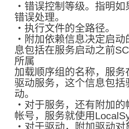
・错误控制等级。指明如
错误处理。
・执行文件的全路径。
・附加依赖信息决定启动
息包括在服务启动之前S
所属
加载顺序组的名称，服务
驱动服务，这个信息包括
动。
・对于服务，还有附加的
帐号，服务就使用LocalS
・对于驱动，附加驱动对象