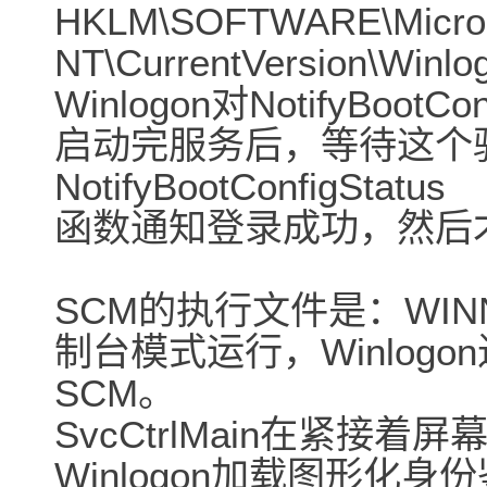
HKLM\SOFTWARE\Micros
NT\CurrentVersion\Win
Winlogon对NotifyBoo
启动完服务后，等待这个
NotifyBootConfigStatus
函数通知登录成功，然后
SCM的执行文件是：WINN\Sy
制台模式运行，Winlog
SCM。
SvcCtrlMain在紧接
Winlogon加载图形化