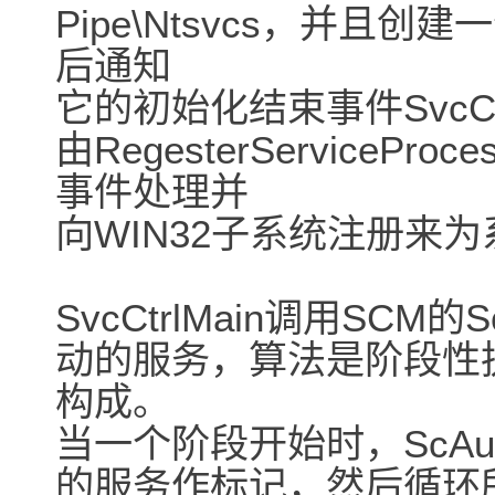
Pipe\Ntsvcs，并且
后通知
它的初始化结束事件SvcCtrl
由RegesterService
事件处理并
向WIN32子系统注册来
SvcCtrlMain调用SCM的S
动的服务，算法是阶段性
构成。
当一个阶段开始时，ScAuto
的服务作标记，然后循环