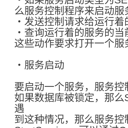
么服务控制程序来启动服
・发送控制请求给运行着
・查询运行着的服务的当
这些动作要求打开一个服
・服务启动
要启动一个服务，服务控制程序
如果数据库被锁定，那么Sta
遇
到这种情况，那么服务控