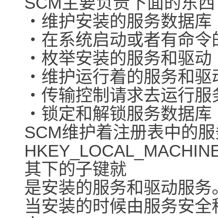
SCM主要负责下面的东西
・维护安装的服务数据库
・在系统启动或者有命令
・枚举安装的服务和驱动
・维护运行着的服务和驱
・传输控制请求去运行服
・锁定和解锁服务数据库
SCM维护着注册表中的
HKEY_LOCAL_MACHINE\S
其下的子键就
是安装的服务和驱动服务
当安装的时候由服务安全程序的 