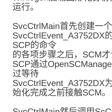
运行。
SvcCtrlMain首先创建一个
SvcCtrlEvent_A3
SCP的命令
的各项步骤之后，SCM才设
SCP通过OpenSCMan
过等待
SvcCtrlEvent_A3752
始化完成之前接触SCM。
SvcCtrlMain然后调用ScC