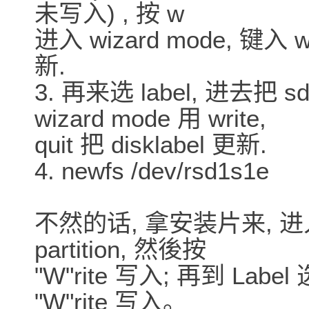
未写入) , 按 w
进入 wizard mode, 键入 writ
新.
3. 再来选 label, 进去把 
wizard mode 用 write,
quit 把 disklabel 更新.
4. newfs /dev/rsd1s1e
不然的话, 拿安装片来, 进入 
partition, 然後按
"W"rite 写入; 再到 Labe
"W"rite 写入。