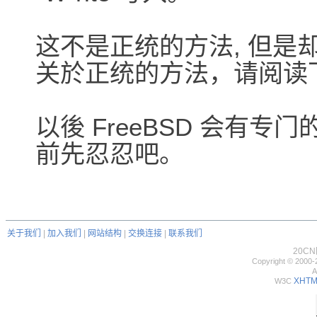
这不是正统的方法, 但是却
关於正统的方法，请阅读下
以後 FreeBSD 会有
前先忍忍吧。
关于我们
|
加入我们
|
网站结构
|
交换连接
|
联系我们
20C
Copyright © 2000-
A
XHTML
W3C