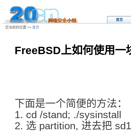
首页
您当前的位置 >>
首页
FreeBSD上如何使用一
/ns/wz/sys/data/20020820032828.
下面是一个简便的方法：
1. cd /stand; ./sysinstall
2. 选 partition, 进去把 sd