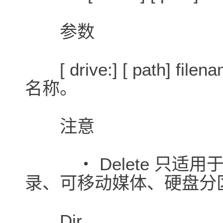
参数
[ drive:] [ path]
名称。
注意
・ Delete 只适用于当
录、可移动媒体、硬盘分
Dir