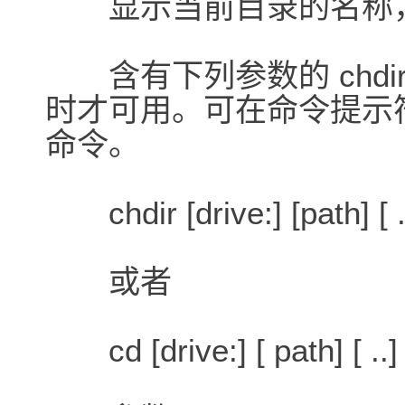
显示当前目录的名称，
含有下列参数的 chdi
时才可用。可在命令提示符下
命令。
chdir [drive:] [path] [ .
或者
cd [drive:] [ path] [ ..]