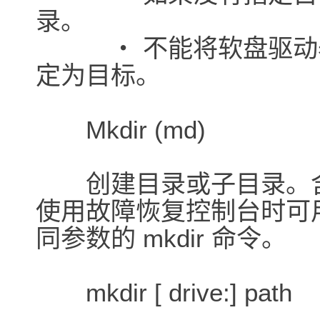
录。
・ 不能将软盘驱动器或
定为目标。
Mkdir (md)
创建目录或子目录。含有下
使用故障恢复控制台时可
同参数的 mkdir 命令。
mkdir [ drive:] path