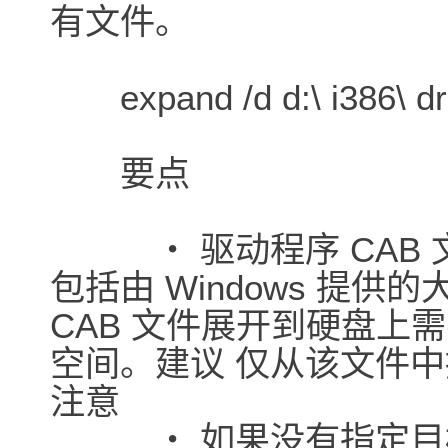
有文件。
expand /d d:\ i386\ dri
要点
・ 驱动程序 CAB 
包括由 Windows 提
CAB 文件展开到硬盘上
空间。建议 仅从该文件
注意
・ 如果没有指定目标