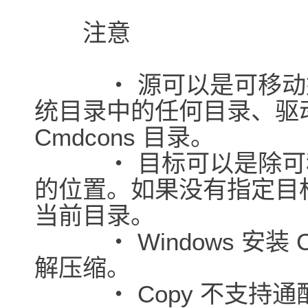
注意
・ 源可以是可移动媒体、
统目录中的任何目录、驱
Cmdcons 目录。
・ 目标可以是除可移
的位置。如果没有指定目
当前目录。
・ Windows 安装
解压缩。
・ Copy 不支持通