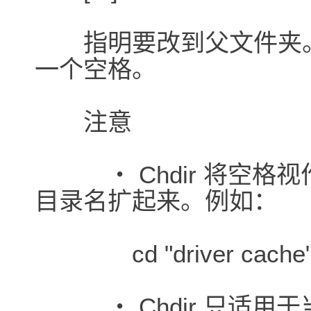
指明要改到父文件夹。在 
一个空格。
注意
・ Chdir 将空格
目录名扩起来。例如：
cd "driver cache
・ Chdir 只适用于当前