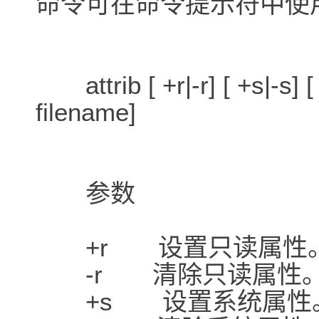
命令可在命令提示符中使
attrib [ +r|-r] [ +s|-s] [ +
filename]
参数
+r 设置只读属性
-r 清除只读属性
+s 设置系统属性