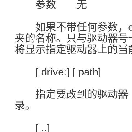
参数 无
如果不带任何参数，chd
夹的名称。只与驱动器号一起使
将显示指定驱动器上的当
[ drive:] [ path]
指定要改到的驱动器（
录。
[ ..]