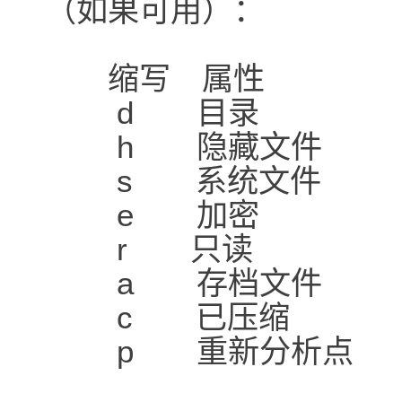
（如果可用）：
缩写 属性
d 目录
h 隐藏文件
s 系统文件
e 加密
r 只读
a 存档文件
c 已压缩
p 重新分析点