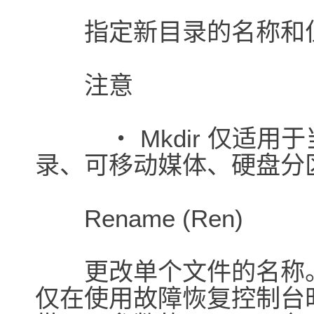
指定新目录的名称和位
注意
・ Mkdir 仅适用于当
录、可移动媒体、硬盘分
Rename (Ren)
更改单个文件的名称。含有
仅在使用故障恢复控制台