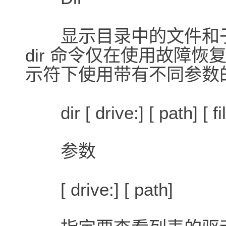
显示目录中的文件和子
dir 命令仅在使用故障
示符下使用带有不同参数的 
dir [ drive:] [ path] [ f
参数
[ drive:] [ path]