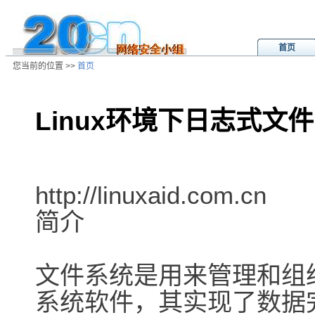
首页
您当前的位置 >>
首页
Linux环境下日志式文
/ns/wz/sys/data/20030523210810.
http://linuxaid.com.cn
简介
文件系统是用来管理和组
系统软件，其实现了数据