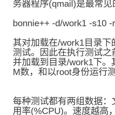
务器程序(qmail)是最
bonnie++ -d/work1 -s10 -
其对加载在/work1目录下
测试。因此在执行测试之
并加载到目录/work1下。
M数，和以root身份运
每种测试都有两组数据：文件
用率(%CPU)。速度越