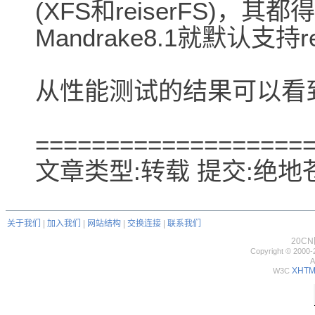
(XFS和reiserFS)
Mandrake8.1就默认支持
从性能测试的结果可以看到，
===================
文章类型:转载 提交:绝地苍狼
关于我们
|
加入我们
|
网站结构
|
交换连接
|
联系我们
20C
Copyright © 2000-
A
XHTML
W3C