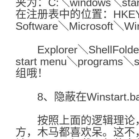
夹为：C:＼windows＼start
在注册表中的位置：HKEY_
Software＼Microsoft＼Wi
Explorer＼ShellFolder
start menu＼progra
组哦！
8、隐蔽在Winstart.b
按照上面的逻辑理论，
方，木马都喜欢呆。这不，Wi