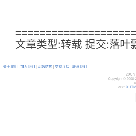
===================
文章类型:转载 提交:落叶飘风
关于我们
|
加入我们
|
网站结构
|
交换连接
|
联系我们
20C
Copyright © 2000-
A
XHTML
W3C