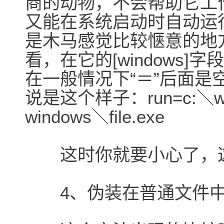
商的动物，不会帮助它工
又能在系统启动时自动运行的
是木马感觉比较惬意的地方。
看，在它的[windows]字段
在一般情况下“＝”后面
说是这个样子：run=c:＼windo
windows＼file.exe
这时你就要小心了，这个f
4、伪装在普通文件