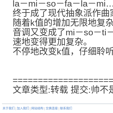
la－mi－so－fa－la
终于成了现代抽象派作曲
随着k值的增加无限地复杂下
音调又变成了mi－so－ti
速地变得更加复杂。
不停地改变k值，仔细聆
===================
文章类型:转载 提交:帅不是罪
关于我们
|
加入我们
|
网站结构
|
交换连接
|
联系我们