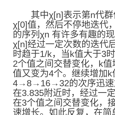
其中χ[n]表示第n代
χ[0]值，然后不停地迭
的序列χn 有许多有趣的
χ[n]经过一定次数的迭代
时趋于1/k，当k值大于3
2个值之间交替变化，k值
值又变为4个。继续增加k
4→8→16→32的次序
在3.835附近时，经过一
在3个值之间交替变化，接
速增长。如此反复，在简