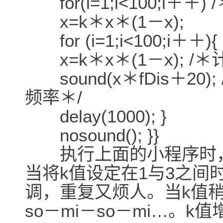
for(i=1;i<100;i＋＋
x=k＊x＊(1－x);
for (i=1;i<100;i＋＋){
x=k＊x＊(1－x); /＊
sound(x＊fDis＋20
频率＊/
delay(1000); }
nosound(); }}
执行上面的小程序时，k
当将k值设定在1与3之间
调，重复又烦人。当k值
so－mi－so－mi…。k值