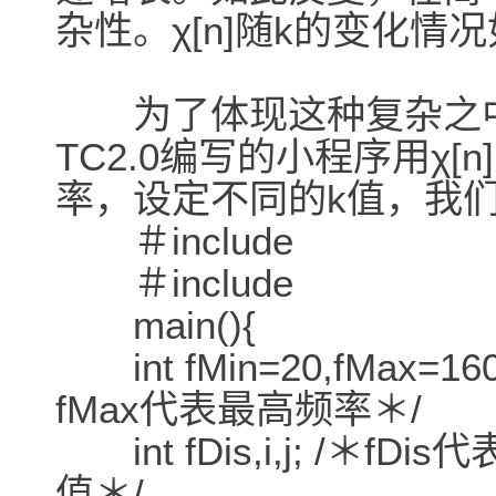
杂性。χ[n]随k的变化情
为了体现这种复杂之中
TC2.0编写的小程序用χ
率，设定不同的k值，我
＃include
＃include
main(){
int fMin=20,fMax=1
fMax代表最高频率＊/
int fDis,i,j; /＊
值＊/