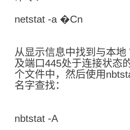
netstat -a �Cn
从显示信息中找到与本地 T
及端口445处于连接状态
个文件中，然后使用nbts
名字查找：
nbtstat -A