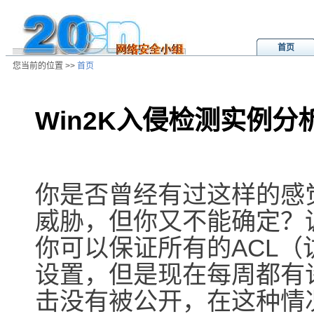
首页
您当前的位置 >>
首页
Win2K入侵检测实例分
/ns/wz/sys/data/20040616222515.
你是否曾经有过这样的感
威胁，但你又不能确定？
你可以保证所有的ACL
设置，但是现在每周都有
击没有被公开，在这种情