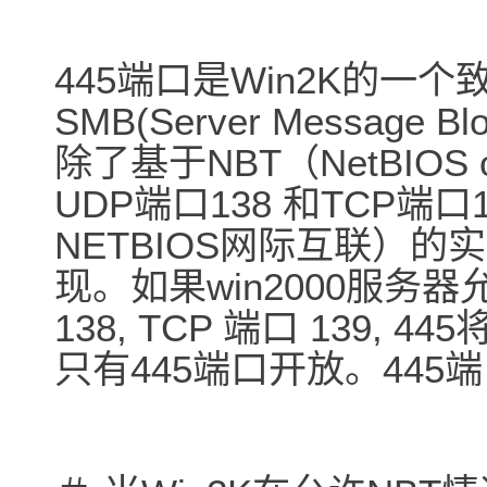
445端口是Win2K的一个
SMB(Server Messa
除了基于NBT（NetBIOS o
UDP端口138 和TCP端口
NETBIOS网际互联）的
现。如果win2000服务器允
138, TCP 端口 139, 
只有445端口开放。44