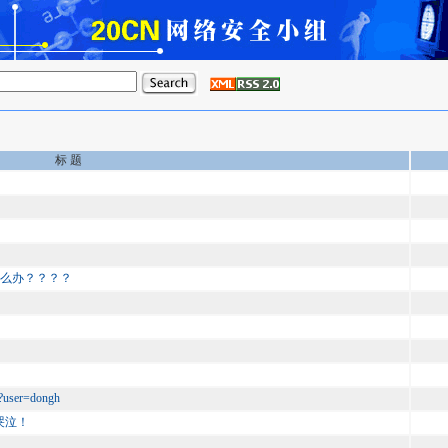
标 题
怎么办？？？？
ser=dongh
哭泣！