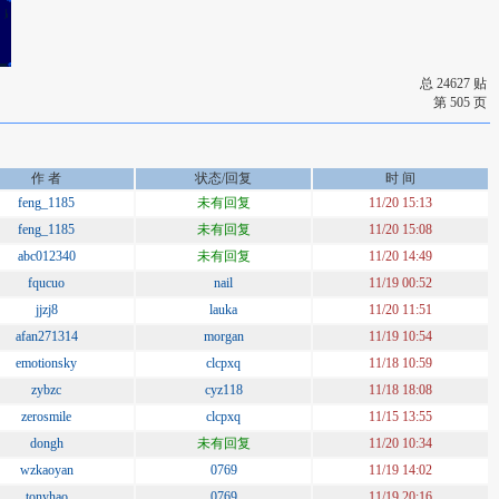
总 24627 贴
第 505 页
作 者
状态/回复
时 间
feng_1185
未有回复
11/20 15:13
feng_1185
未有回复
11/20 15:08
abc012340
未有回复
11/20 14:49
fqucuo
nail
11/19 00:52
jjzj8
lauka
11/20 11:51
afan271314
morgan
11/19 10:54
emotionsky
clcpxq
11/18 10:59
zybzc
cyz118
11/18 18:08
zerosmile
clcpxq
11/15 13:55
dongh
未有回复
11/20 10:34
wzkaoyan
0769
11/19 14:02
tonyhao
0769
11/19 20:16