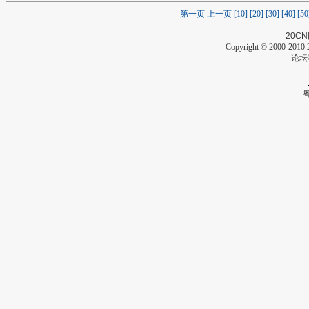
第一页
上一页
[10]
[20]
[30]
[40]
[50
20CN
Copyright © 2000-2010 2
论坛
粤