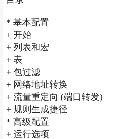
* 基本配置
+ 开始
+ 列表和宏
+ 表
+ 包过滤
+ 网络地址转换
+ 流量重定向 (端口转发)
+ 规则生成捷径
* 高级配置
+ 运行选项