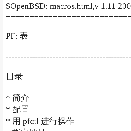
$OpenBSD: macros.html,v 1.11 200
==========================
PF: 表
------------------------------------------
目录
* 简介
* 配置
* 用 pfctl 进行操作