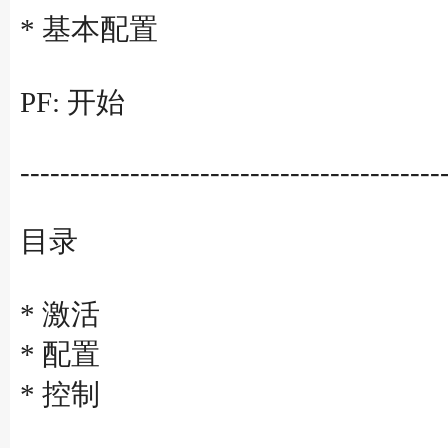
* 基本配置
PF: 开始
------------------------------------------
目录
* 激活
* 配置
* 控制