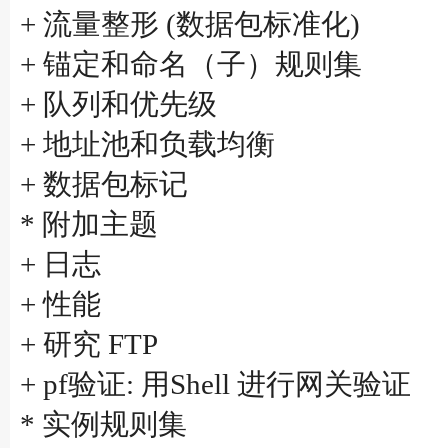
+ 流量整形 (数据包标准化)
+ 锚定和命名（子）规则集
+ 队列和优先级
+ 地址池和负载均衡
+ 数据包标记
* 附加主题
+ 日志
+ 性能
+ 研究 FTP
+ pf验证: 用Shell 进行网关验证
* 实例规则集