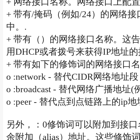
+ 网络接口名称。网络接口上配置
+ 带有/掩码（例如/24）的网
中。.
+ 带有（）的网络接口名称。这
用DHCP或者拨号来获得IP地址
+ 带有如下的修饰词的网络接口
o :network - 替代CIDR网络地址段 (例
o :broadcast - 替代网络广播地址(例如
o :peer - 替代点到点链路上的ip
另外，：0修饰词可以附加到接口
余附加（alias）地址。这些修饰词