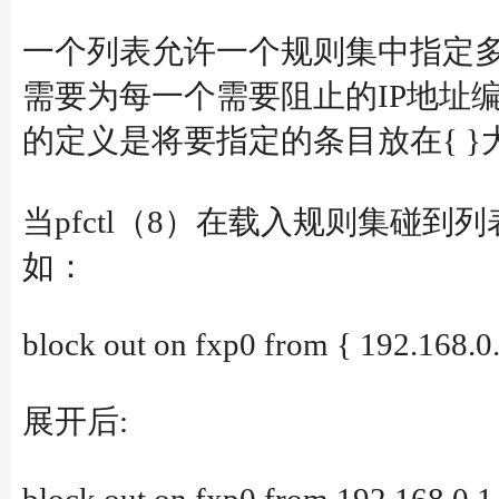
一个列表允许一个规则集中指定
需要为每一个需要阻止的IP地址
的定义是将要指定的条目放在{ }
当pfctl（8）在载入规则集碰
如：
block out on fxp0 from { 192.168.0.
展开后: