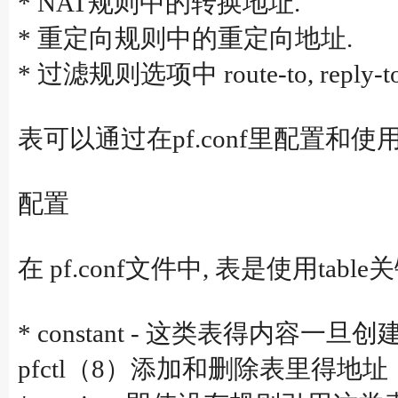
* NAT规则中的转换地址.
* 重定向规则中的重定向地址.
* 过滤规则选项中 route-to, reply-
表可以通过在pf.conf里配置和使用p
配置
在 pf.conf文件中, 表是使用
* constant - 这类表得
pfctl（8）添加和删除表里得