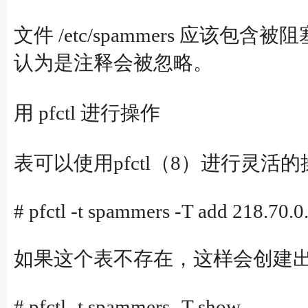
文件 /etc/spammers 应
认为是注释会被忽略。
用 pfctl 进行操作
表可以使用pfctl（8）进行灵
# pfctl -t spammers -T add 218.70.0
如果这个表不存在，这样会创建
# pfctl -t spammers -T show