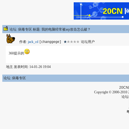
论坛: 病毒专区 标题: 我的电脑经常被arp攻击怎么破？
作者:
jack_cd
论坛用户
[changgege]
360提示的
地主 发表时间: 14-01-26 19:04
论坛: 病毒专区
20CN
Copyright © 2000-2010 2
论坛
粤