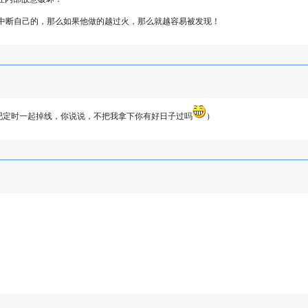
法中断自己的，那么如果他做的越过火，那么就越容易被发现！
吧定时一起掉线，你说说，不把我拿下你有好日子过吗
）