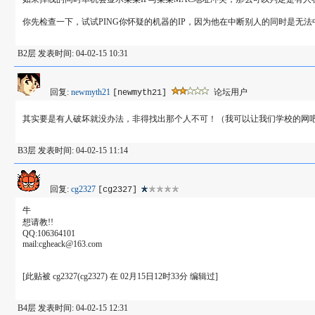
你先检查一下，试试PING你怀疑的机器的IP，因为他在中断别人的同时是无
B2层 发表时间: 04-02-15 10:31
回复:
newmyth21
论坛用户
[newmyth21]
其实要是有人破坏就没办法，非得找出那个人不可！（我可以让我们学校的网
B3层 发表时间: 04-02-15 11:14
回复:
cg2327
[cg2327]
牛
想请教!!
QQ:106364101
mail:cgheack@163.com
[此贴被 cg2327(cg2327) 在 02月15日12时33分 编辑过]
B4层 发表时间: 04-02-15 12:31