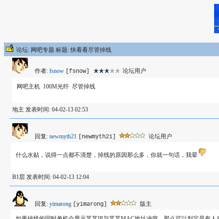
论坛: 网吧专题 标题: 快看看尽管掉线
作者:
fsnow
论坛用户
[fsnow]
网吧主机 100M光纤 尽管掉线
地主 发表时间: 04-02-13 02:53
回复:
newmyth21
论坛用户
[newmyth21]
什么水贴，说得一点都不清楚，掉线的原因那么多，你就一句话，我晕
B1层 发表时间: 04-02-13 12:04
回复:
yimarong
版主
[yimarong]
如果掉线的同时单机会显示某某IP与某某MAC地址冲突，那么可以判定是有人