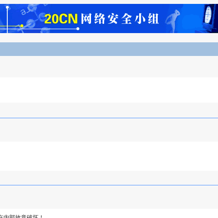
在内部故意破坏！