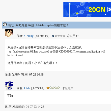
论坛: 网吧专题 标题: Afatalexception出错求教！
作者:
s1hmily
论坛用户
[s1hmily]
系统是win98 在打开网页时老是出现非法操作，之后蓝屏。
A fatal exception 0E has occurred at 0028:CD000100.The current application will
be terminated.
这是什么出了问题！小弟在这先谢了！
地主 发表时间: 04-07-23 10:48
回复:
lqfrla
论坛用户
[lqfrla]
不知
B1层 发表时间: 04-07-23 14:23