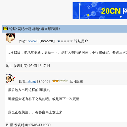
论坛: 网吧专题 标题: 请来帮我啊！
作者:
hcw520
论坛用户
[hcw520]
5月12日，泡泡堂更新，更新一下。到打入帜号的时候，不行按确定。要退三
地主 发表时间: 05-05-13 17:44
回复:
zhong
见习版主
[zhong]
很多地方出现这样的问题啦。。
可能盛大还有补丁之类的吧。或是等下一次更新
我也正在关注。。有答案马上发上来
B1层 发表时间: 05-05-13 19:30