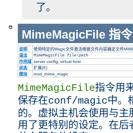
了。
MimeMagicFile
指令
说明
使用特定的Magic文件激活根据文件内容确定文件MI
语法
MimeMagicFile
file-path
作用域
server config, virtual host
状态
扩展(E)
模块
mod_mime_magic
指令用来
MimeMagicFile
保存在
中。
conf/magic
的。虚拟主机会使用与主
用了更特别的设定。在后