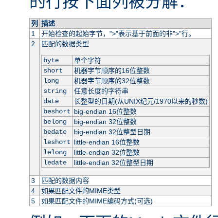
的行按下面列被分解：
列
描述
1
开始检查的起始字节，">"表示基于前面的非">"行。
2
匹配的数据类型
byte
单个字符
short
机器字节顺序的16位整数
long
机器字节顺序的32位整数
string
任意长度的字符串
date
长整型的日期(从UNIX纪元/1970以来的秒数)
beshort
big-endian 16位整数
belong
big-endian 32位整数
bedate
big-endian 32位整型日期
leshort
little-endian 16位整数
lelong
little-endian 32位整数
ledate
little-endian 32位整型日期
3
匹配的数据内容
4
如果匹配文件的MIME类型
5
如果匹配文件的MIME编码方式(可选)