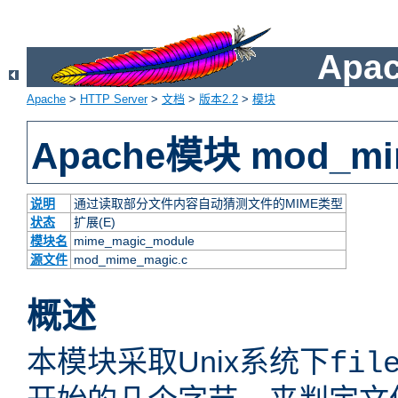
Apac
Apache
>
HTTP Server
>
文档
>
版本2.2
>
模块
Apache模块 mod_mi
说明
通过读取部分文件内容自动猜测文件的MIME类型
状态
扩展(E)
模块名
mime_magic_module
源文件
mod_mime_magic.c
概述
本模块采取Unix系统下
fil