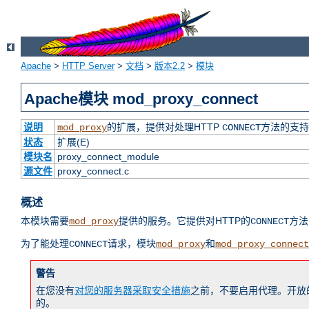
Apache
>
HTTP Server
>
文档
>
版本2.2
>
模块
Apache模块 mod_proxy_connect
说明
的扩展，提供对处理HTTP
方法的支持
mod_proxy
CONNECT
状态
扩展(E)
模块名
proxy_connect_module
源文件
proxy_connect.c
概述
本模块需要
提供的服务。它提供对HTTP的
方法
mod_proxy
CONNECT
为了能处理
请求，模块
和
CONNECT
mod_proxy
mod_proxy_connect
警告
在您没有
对您的服务器采取安全措施
之前，不要启用代理。开放的
的。