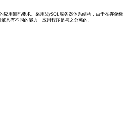
的应用编码要求。采用
MySQL
服务器体系结构，由于在存储级
引擎具有不同的能力，应用程序是与之分离的。