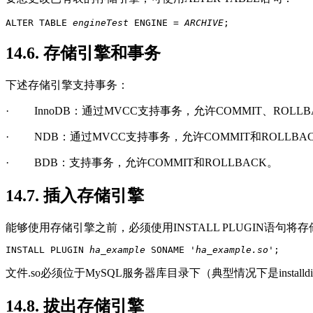
ALTER TABLE 
engineTest
 ENGINE = 
ARCHIVE
;
14.6. 存储引擎和事务
下述存储引擎支持事务：
·
InnoDB
：通过
MVCC
支持事务，允许
COMMIT
、
ROLLB
·
NDB
：通过
MVCC
支持事务，允许
COMMIT
和
ROLLBA
·
BDB
：支持事务，允许
COMMIT
和
ROLLBACK
。
14.7. 插入存储引擎
能够使用存储引擎之前，必须使用
INSTALL PLUGIN
语句将存
INSTALL PLUGIN 
ha_example
 SONAME '
ha_example.so
';
文件
.so
必须位于
MySQL
服务器库目录下（典型情况下是
installdi
14.8. 拔出存储引擎