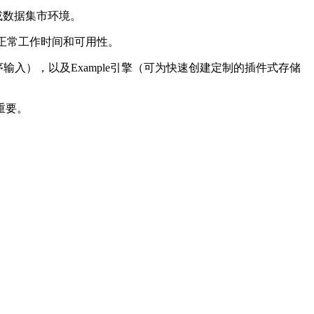
或数据集市环境。
正常工作时间和可用性。
序输入），以及
Example
引擎（可为快速创建定制的插件式存储
重要。