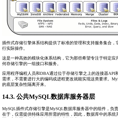
插件式存储引擎体系结构提供了标准的管理和支持服务集合，
行实际操作。
这是一种高效的模块化体系结构，它为那些希望专注于特定应
何存储引擎的一组接口和服务。
应用程序编程人员和
DBA
通过位于存储引擎之上的连接器
API
需求，不需要进行大的编码或进程更改就能实现这类要求。
My
的底层复杂性隔离开来。
14.3. 公共MySQL数据库服务器层
MySQL
插件式存储引擎是
MySQL
数据库服务器中的组件，负
在于，仅需提供特殊应用所需的特性，因此，数据库中的系统