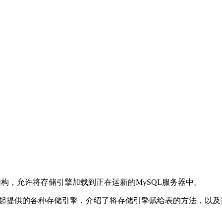
结构，允许将存储引擎加载到正在运新的
MySQL
服务器中。
起提供的各种存储引擎，介绍了将存储引擎赋给表的方法，以及