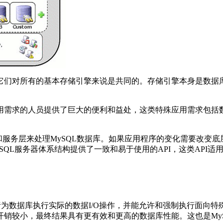
它们对所有的基本存储引擎来说是共同的。存储引擎本身是数据
用需求的人员提供了巨大的便利和益处，这类特殊应用需求包括
和服务层来处理
MySQL
数据库。如果应用程序的变化需要改变底
SQL
服务器体系结构提供了一致和易于使用的
API
，这类
API
适
责为数据库执行实际的数据
I/O
操作，并能允许和强制执行面向特
开销较小，最终结果具有更有效和更高的数据库性能。这也是
My