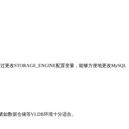
通过更改
STORAGE_ENGINE
配置变量，能够方便地更改
MySQL
诸如数据仓储等
VLDB
环境十分适合。