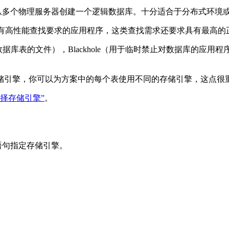
从多个物理服务器创建一个逻辑数据库。十分适合于分布式环境
有高性能查找要求的应用程序，这类查找需求还要求具有最高的
数据库表的文件），
Blackhole
（用于临时禁止对数据库的应用程
储引擎，你可以为方案中的每个表使用不同的存储引擎，这点很
“选择存储引擎”
。
语句指定
存储引擎。