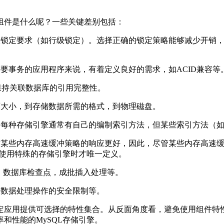
组件是什么呢？一些关键差别包括：
级锁定要求（如行级锁定）。选择正确的锁定策略能够减少开销
需要事务的应用程序来说，有着定义良好的需求，如
ACID
兼容等
保持关联数据库的引用完整性。
页大小，到存储数据所需的格式，到物理磁盘。
，每种存储引擎通常有自己的编制索引方法，但某些索引方法（
对某些内存高速缓冲策略的响应更好，因此，尽管某些内存高速
使用特殊的存储引擎时才唯一定义。
，数据库检查点，成批插入处理等。
定数据处理操作的安全限制等。
定应用提供可选择的特性集合。从反面角度看，避免使用组件特
率和性能的
MySQL
存储引擎。