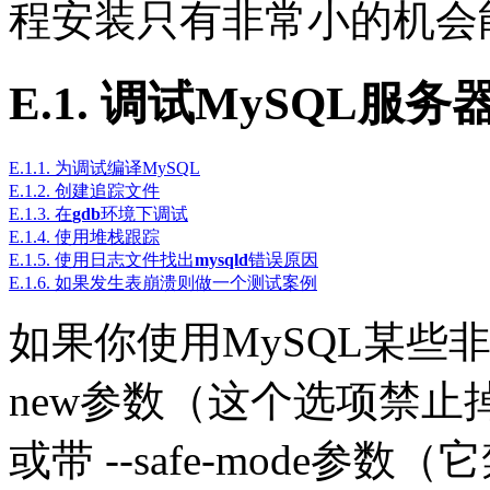
程安装只有非常小的机会
E.1. 调试MySQL服务
E.1.1. 为调试编译MySQL
E.1.2. 创建追踪文件
E.1.3. 在
gdb
环境下调试
E.1.4. 使用堆栈跟踪
E.1.5. 使用日志文件找出
mysqld
错误原因
E.1.6. 如果发生表崩溃则做一个测试案例
如果你使用MySQL某些非常
new参数（这个选项禁
或带 --safe-mode