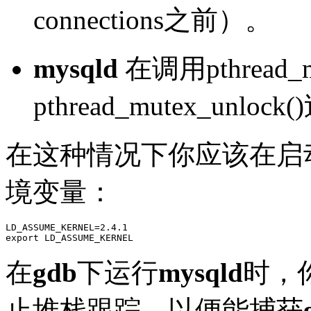
connections之前）。
mysqld
在调用pthread_m
pthread_mutex_unl
在这种情况下你应该在启
境变量：
LD_ASSUME_KERNEL=2.4.1

在
gdb
下运行
mysqld
时，你应
止堆栈跟踪，以便能捕获