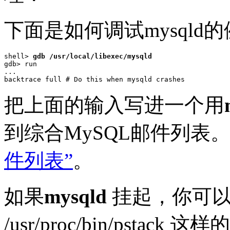
下面是如何调试mysqld
shell> 
gdb /usr/local/libexec/mysqld
gdb> run

...

把上面的输入写进一个用
到综合MySQL邮件列表
件列表”
。
如果
mysqld
挂起，你可以试
/usr/proc/bin/pstac