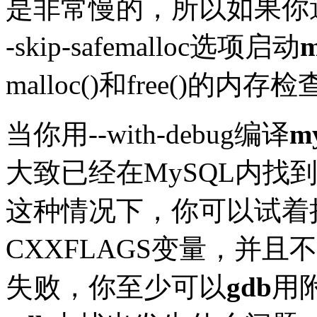
是非常慢的，所以如果你
-skip-safemalloc选项启动
m
malloc()和free()的内存
当你用--with-debug编译
m
大致已经在MySQL内找
这种情况下，你可以试着
CXXFLAGS
变量，并且不
失败，你至少可以
gdb
用