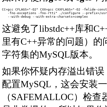
CC=gcc CFLAGS="-O2" CXX=gcc CXXFLAGS="-O2 -felide-const
   -fno-exceptions -fno-rtti" ./configure --prefix=/usr
这避免了libstdc++库
里有C++异常的问题）
字符集的MySQL版本。
如果你怀疑内存溢出错误，你可以
配置MySQL，这会安装
（SAFEMALLOC）检查