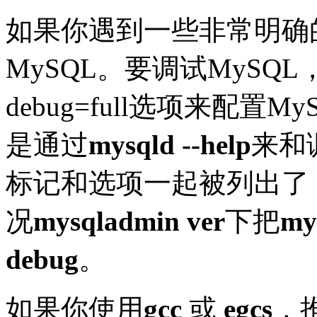
如果你遇到一些非常明确
MySQL。要调试MySQL，你必
debug=full选项来配置
是通过
mysqld --help
来和
标记和选项一起被列出了
况
mysqladmin ver
下把
my
debug
。
如果你使用
gcc
或
egcs
，