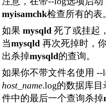
注意，在带--log选项启动
myisamchk
检查所有的表
如果
mysqld
死了或挂起，
当
mysqld
再次死掉时，你
出杀掉
mysqld
的查询。
如果你不带文件名使用 --
host_name
.log的数据
件中的最后一个查询杀掉