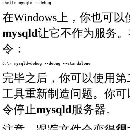
shell> 
mysqld --debug
在Windows上，你也可以使用
mysqld
让它不
作为服务。
令：
C:\> 
mysqld-debug --debug --standalone
完毕之后，你可以使用第二个窗
工具重新制造问题。你可
令停止
mysqld
服务器。
注意，跟踪文件会变得
很