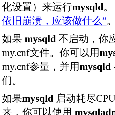
化设置）来运行
mysqld
。
依旧崩溃，应该做什么”
如果
mysqld
不启动，你
my.cnf文件。你可以用
mys
my.cnf参量，并用
mysqld 
们。
如果
mysqld
启动耗尽CP
来，你可以使用
mysqladmi