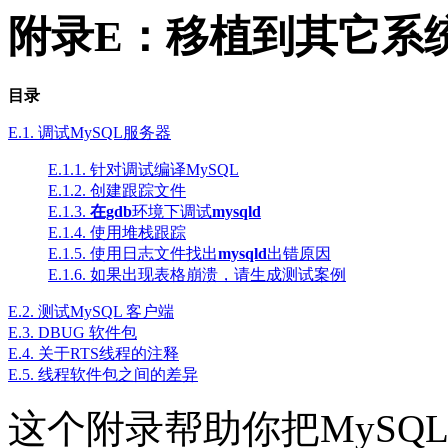
附录E：移植到其它系
目录
E.1. 调试MySQL服务器
E.1.1. 针对调试编译MySQL
E.1.2. 创建跟踪文件
E.1.3.
在gdb
环境下调试
mysqld
E.1.4. 使用堆栈跟踪
E.1.5. 使用日志文件找出
mysqld
出错原因
E.1.6. 如果出现表格崩溃，请生成测试案例
E.2. 测试MySQL 客户端
E.3. DBUG 软件包
E.4. 关于RTS线程的注释
E.5. 线程软件包之间的差异
这个附录帮助你把MySQ