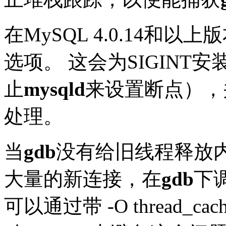
在MySQL 4.0.14和以上
选项。 这会为SIGINT
止
mysqld
来设置断点），
处理。
当
gdb
没有给旧线程释放
大量的新连接，在
gdb
下
可以通过带 -O thread_cache_