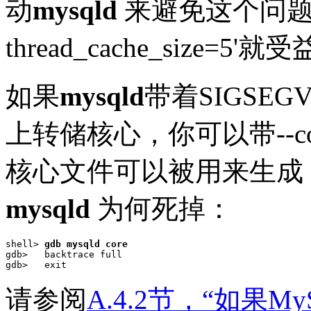
动
mysqld
来避免这个问题
thread_cache_size=5
如果
mysqld
带着
SIGSE
上转储核心，你可以带--cor
核心文件可以被用来生成
mysqld
为何死掉：
shell> 
gdb mysqld core
gdb>   backtrace full

请参阅
A.4.2节，“如果