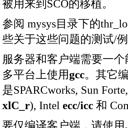
被用来到SCO的移植。
参阅 mysys目录下的thr_loc
些关于这些问题的测试/
服务器和客户端需要一个
多平台上使用
gcc
。其它
是
SPARCworks, Sun Forte,
xlC_r
), Intel
ecc/icc
和 Co
要仅编译客户端，请使用