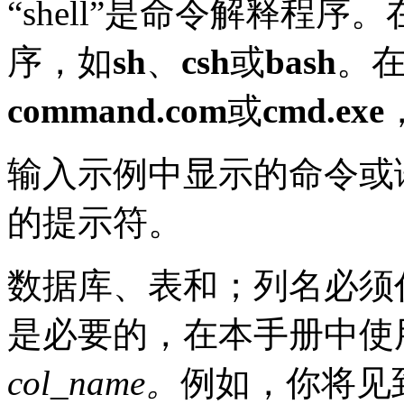
“
shell”是命令解释程序。
序，如
sh
、
csh
或
bash
。在
command.com
或
cmd.exe
输入示例中显示的命令或
的提示符。
数据库、表和；列名必须
是必要的，在本手册中使
col_name。
例如，你将见