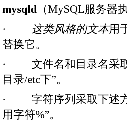
mysqld
（MySQL服务器
·
这类风格的文本
用
替换它。
·
文件名和目录名采取
目录
/etc下
”
。
·
字符序列采取下述方
用字符%”。