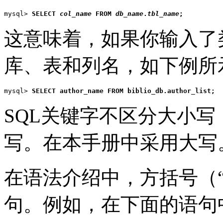
mysql> 
SELECT 
col_name
 FROM 
db_name
.
tbl_name
;
这意味着，如果你输入了
库、表和列名，如下例所
mysql> 
SELECT author_name FROM biblio_db.author_list;
SQL关键字不区分大小
写。在本手册中采用大写
在语法介绍中，方括号（“
句。例如，在下面的语句