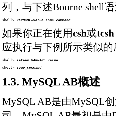
列，与下述Bourne she
shell> 
VARNAME
=
value
some_command
如果你正在使用
csh
或
tcsh
应执行与下例所示类似的
shell> 
setenv 
VARNAME
value
shell> 
some_command
1.3. MySQL AB概述
MySQL AB是由MyS
司。MySQL AB最初是由Davi