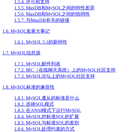
1.5.4. 许可和支持
1.5.5. MaxDB和MySQL之间的特性差异
1.5.6. MaxDB和MySQL之间的协同性
1.5.7. 与MaxDB有关的链接
1.6. MySQL发展大事记
1.6.1. MySQL 5.1的新特性
1.7. MySQL信息源
1.7.1. MySQL邮件列表
1.7.2. IRC（在线聊天系统）上的MySQL社区支持
1.7.3. MySQL论坛上的MySQL社区支持
1.8. MySQL标准的兼容性
1.8.1. MySQL遵从的标准是什么
1.8.2. 选择SQL模式
1.8.3. 在ANSI模式下运行MySQL
1.8.4. MySQL对标准SQL的扩展
1.8.5. MySQL与标准SQL的差别
1.8.6. MySQL处理约束的方式