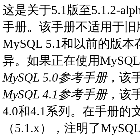
这是关于5.1版至5.1.2-
手册。该手册不适用于旧版
MySQL 5.1和以前的
异。如果正在使用MySQ
MySQL 5.0参考手册
，该手
MySQL 4.1参考手册
，该手
4.0和4.1系列。在手
（5.1.x），注明了MySQ