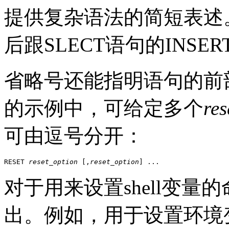
提供复杂语法的简短表述
后跟SLECT语句的
INS
省略号还能指明语句的前
的示例中，可给定多个
res
可由逗号分开：
RESET 
reset_option
 [,
reset_option
] ...
对于用来设置shell变量的命
出。例如，用于设置环境